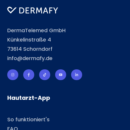
DermaTelemed GmbH
Künkelinstraße 4
73614 Schorndorf
info@dermafy.de
Hautarzt-App
So funktioniert's
FAQ