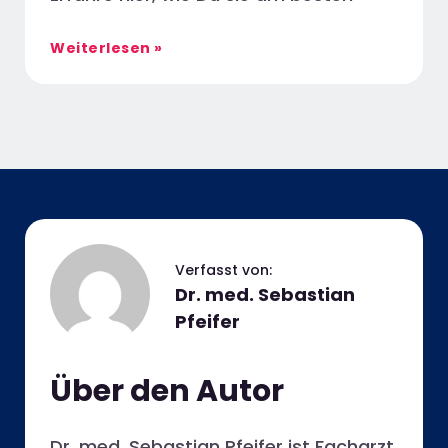
Weiterlesen »
Dr. med. Sebastian
Pfeifer
Über den Autor
Dr. med. Sebastian Pfeifer ist Facharzt