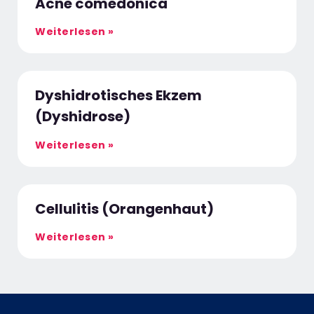
Acne comedonica
Weiterlesen »
Dyshidrotisches Ekzem
(Dyshidrose)
Weiterlesen »
Cellulitis (Orangenhaut)
Weiterlesen »