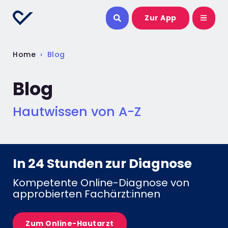
Zur App
Home
›
Blog
Blog
Hautwissen von A-Z
In 24 Stunden zur Diagnose
Kompetente Online-Diagnose von
approbierten Fachärzt:innen
Zum Online-Hautarzt