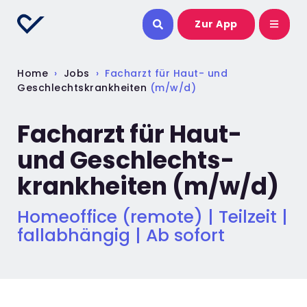
Zur App
Home
›
Jobs
›
Facharzt für Haut- und
Geschlechtskrankheiten
(m/w/d)
Facharzt für Haut-
und Geschlechts­
krankheiten (m/w/d)
Homeoffice (remote) | Teilzeit
|
fallabhängig | Ab sofort