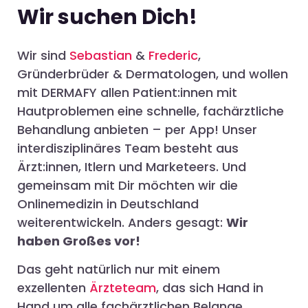
Wir suchen Dich!
Wir sind
Sebastian
&
Frederic
,
Gründerbrüder & Dermatologen, und wollen
mit DERMAFY allen Patient:innen mit
Hautproblemen eine schnelle, fachärztliche
Behandlung anbieten – per App! Unser
interdisziplinäres Team besteht aus
Ärzt:innen, Itlern und Marketeers. Und
gemeinsam mit Dir möchten wir die
Onlinemedizin in Deutschland
weiterentwickeln. Anders gesagt:
Wir
haben Großes vor!
Das geht natürlich nur mit einem
exzellenten
Ärzteteam
, das sich Hand in
Hand um alle fachärztlichen Belange