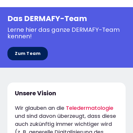
Das DERMAFY-Team
Lerne hier das ganze DERMAFY-Team
kennen!
Zum Team
Unsere Vision
Wir glauben an die
Teledermatologie
und sind davon überzeugt, dass diese
auch zukünftig immer wichtiger wird
(z. B. generelle Digitalisierung des