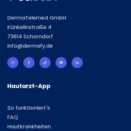
DermaTelemed GmbH
Künkelinstraße 4
73614 Schorndorf
info@dermafy.de
Hautarzt-App
So funktioniert's
FAQ
Hautkrankheiten