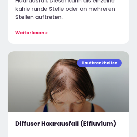
Haarausfall. Dieser kann als einzelne
kahle runde Stelle oder an mehreren
Stellen auftreten.
Weiterlesen »
Hautkrankheiten
Diffuser Haarausfall (Effluvium)