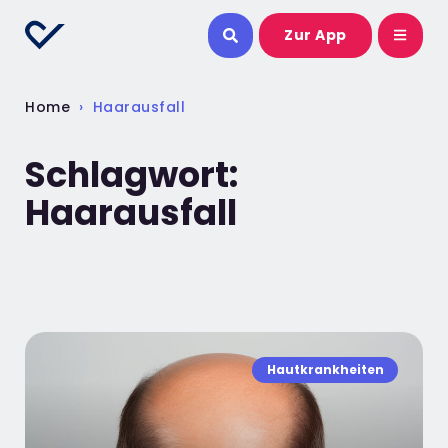
Zur App
Home
›
Haarausfall
Schlagwort:
Haarausfall
Hautkrankheiten