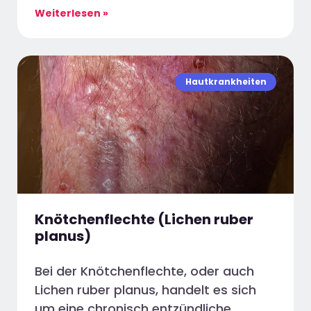
Weiterlesen »
Hautkrankheiten
Knötchenflechte (Lichen ruber
planus)
Bei der Knötchenflechte, oder auch
Lichen ruber planus, handelt es sich
um eine chronisch entzündliche