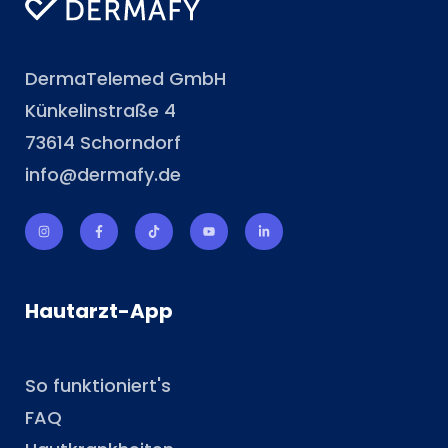
DermaTelemed GmbH
Künkelinstraße 4
73614 Schorndorf
info@dermafy.de
Hautarzt-App
So funktioniert's
FAQ