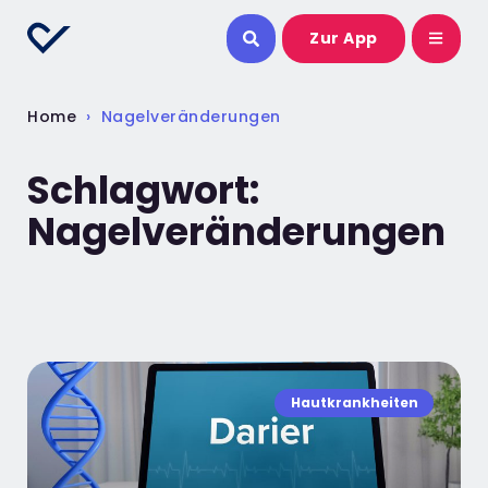
Zur App
Home
›
Nagelveränderungen
Schlagwort:
Nagelveränderungen
Hautkrankheiten