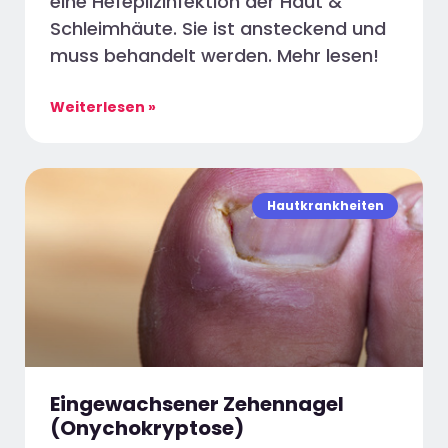
eine Hefepilzinfektion der Haut &
Schleimhäute. Sie ist ansteckend und
muss behandelt werden. Mehr lesen!
Weiterlesen »
Hautkrankheiten
Eingewachsener Zehennagel
(Onychokryptose)