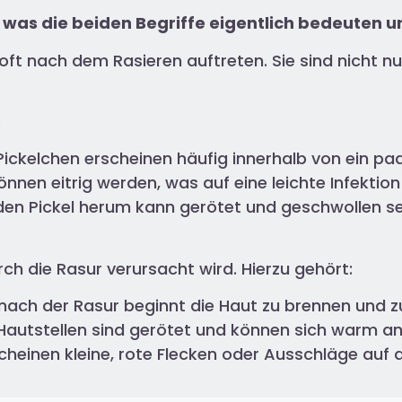
 was die beiden Begriffe eigentlich bedeuten un
e oft nach dem Rasieren auftreten. Sie sind nicht
:
 Pickelchen erscheinen häufig innerhalb von ein p
önnen eitrig werden, was auf eine leichte Infektion
den Pickel herum kann gerötet und geschwollen se
rch die Rasur verursacht wird. Hierzu gehört:
t nach der Rasur beginnt die Haut zu brennen und z
 Hautstellen sind gerötet und können sich warm an
heinen kleine, rote Flecken oder Ausschläge auf d