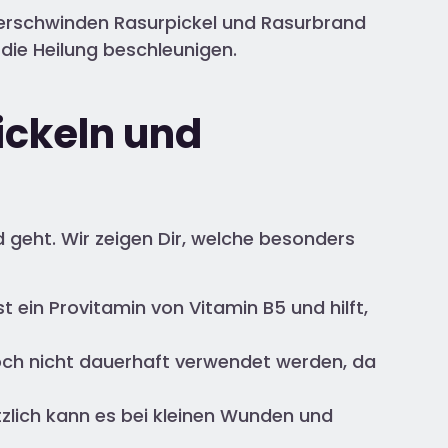
e verschwinden Rasurpickel und Rasurbrand
die Heilung beschleunigen.
ickeln und
geht. Wir zeigen Dir, welche besonders
st ein Provitamin von Vitamin B5 und hilft,
edoch nicht dauerhaft verwendet werden, da
ätzlich kann es bei kleinen Wunden und