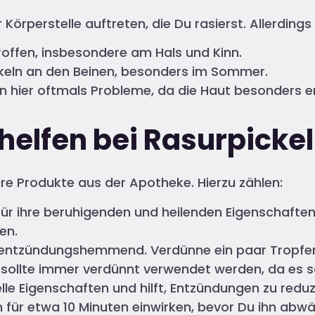
rperstelle auftreten, die Du rasierst. Allerdings 
troffen, insbesondere am Hals und Kinn.
ickeln an den Beinen, besonders im Sommer.
n hier oftmals Probleme, da die Haut besonders em
helfen bei Rasurpicke
ure Produkte aus der Apotheke. Hierzu zählen:
 für ihre beruhigenden und heilenden Eigenschaften
en.
und entzündungshemmend. Verdünne ein paar Tropf
es sollte immer verdünnt verwendet werden, da es 
ielle Eigenschaften und hilft, Entzündungen zu redu
hn für etwa 10 Minuten einwirken, bevor Du ihn abw