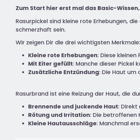
Zum Start hier erst mal das Basic-Wissen,
Rasurpickel sind kleine rote Erhebungen, di
schmerzhaft sein.
Wir zeigen Dir die drei wichtigsten Merkmale
Kleine rote Erhebungen
: Diese kleinen
Mit Eiter gefüllt
: Manche dieser Pickel k
Zusätzliche Entzündung
: Die Haut um 
Rasurbrand ist eine Reizung der Haut, die du
Brennende und juckende Haut
: Direk
Rötung und Irritation
: Die betroffenen
Kleine Hautausschläge
: Manchmal ersc