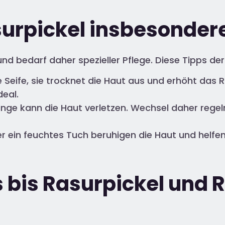
surpickel insbesonder
nd bedarf daher spezieller Pflege. Diese Tipps de
 Seife, sie trocknet die Haut aus und erhöht das Ris
deal.
linge kann die Haut verletzen. Wechsel daher rege
r ein feuchtes Tuch beruhigen die Haut und helfen
s bis Rasurpickel und