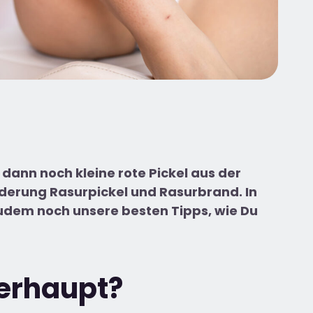
dann noch kleine rote Pickel aus der
änderung
Rasurpickel
und
Rasurbrand
. In
 zudem noch unsere besten Tipps, wie Du
erhaupt?