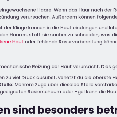
 eingewachsene Haare. Wenn das Haar nach der Ra
zündung verursachen. Außerdem können folgende 
uf der Klinge können in die Haut eindringen und In
 den Haaren, statt sie sauber zu schneiden, was die
kene Haut
oder fehlende Rasurvorbereitung können
mechanische Reizung der Haut verursacht. Dies ge
n zu viel Druck ausübst, verletzt du die oberste H
telle
: Mehrere Züge über dieselbe Stelle verstärken
 geeigneten Rasierschaum oder -gel kann die Haut 
en sind besonders bet