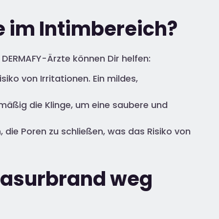
e im Intimbereich?
r DERMAFY-Ärzte können Dir helfen:
iko von Irritationen. Ein mildes,
lmäßig die Klinge, um eine saubere und
, die Poren zu schließen, was das Risiko von
 Rasurbrand weg