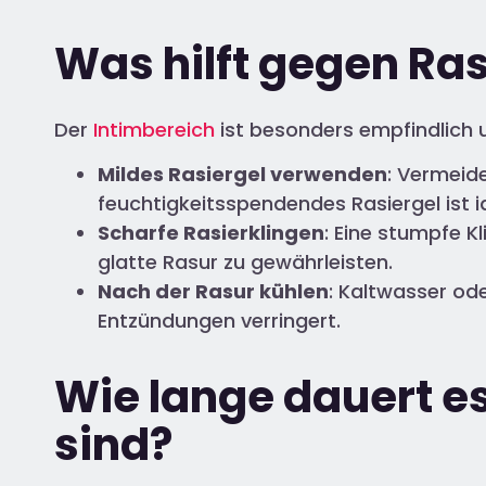
Was hilft gegen Ra
Der
Intimbereich
ist besonders empfindlich u
Mildes Rasiergel verwenden
: Vermeide
feuchtigkeitsspendendes Rasiergel ist i
Scharfe Rasierklingen
: Eine stumpfe K
glatte Rasur zu gewährleisten.
Nach der Rasur kühlen
: Kaltwasser ode
Entzündungen verringert.
Wie lange dauert e
sind?