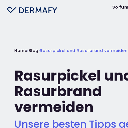
So fun
Home
›
Blog
›
Rasurpickel und Rasurbrand vermeiden
Rasurpickel un
Rasurbrand
vermeiden
Unsere besten Tipps 