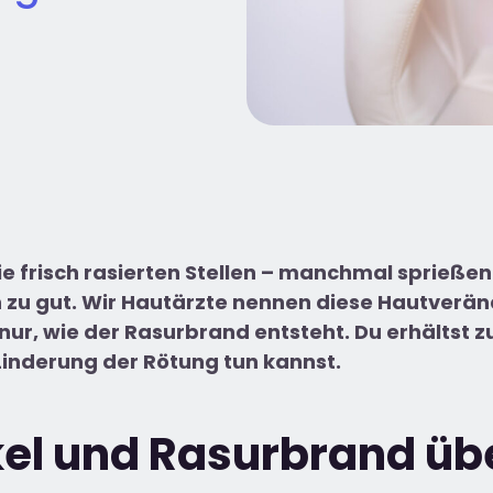
 frisch rasierten Stellen – manchmal sprießen 
ch zu gut. Wir Hautärzte nennen diese Hautver
 nur, wie der Rasurbrand entsteht. Du erhältst
Linderung der Rötung tun kannst.
kel und Rasurbrand üb