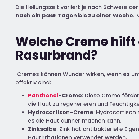
Die Heilungszeit variiert je nach Schwere d
nach ein paar Tagen bis zu einer Woche.
M
Welche Creme hilft
Rasurbrand?
Cremes können Wunder wirken, wenn es um d
effektiv sind:
Panthenol
-Creme
: Diese Creme förder
die Haut zu regenerieren und Feuchtigke
Hydrocortison-Creme
: Hydrocortison 
es die Haut dünner machen kann.
Zinksalbe
: Zink hat antibakterielle Eig
Hautirritationen verwendet werden.