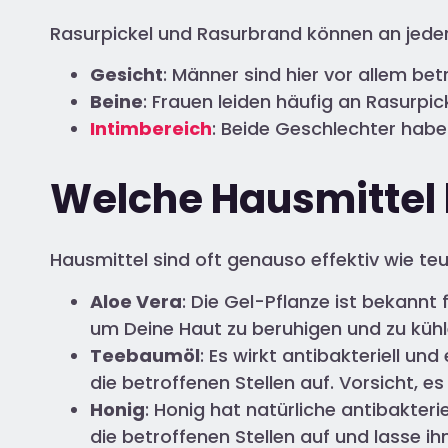
Rasurpickel und Rasurbrand können an jeder Kö
Gesicht
: Männer sind hier vor allem be
Beine
: Frauen leiden häufig an Rasurp
Intimbereich
: Beide Geschlechter habe
Welche Hausmittel 
Hausmittel sind oft genauso effektiv wie te
Aloe Vera
: Die Gel-Pflanze ist bekannt
um Deine Haut zu beruhigen und zu kühl
Teebaumöl
: Es wirkt antibakteriell 
die betroffenen Stellen auf. Vorsicht, 
Honig
: Honig hat natürliche antibakter
die betroffenen Stellen auf und lasse i