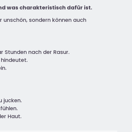
d was charakteristisch dafür ist.
 nur unschön, sondern können auch
aar Stunden nach der Rasur.
 hindeutet.
in.
u jucken.
fühlen.
er Haut.