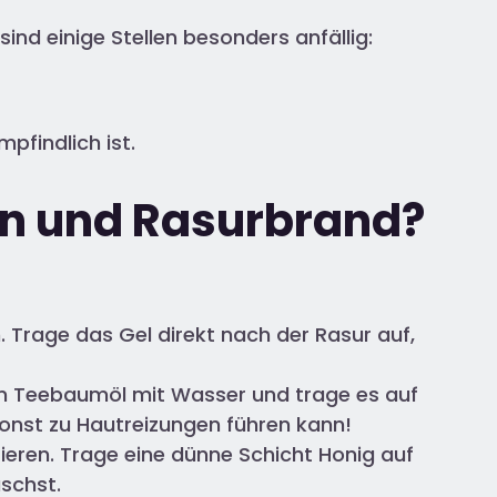
sind einige Stellen besonders anfällig:
pfindlich ist.
ln und Rasurbrand?
. Trage das Gel direkt nach der Rasur auf,
en Teebaumöl mit Wasser und trage es auf
sonst zu Hautreizungen führen kann!
zieren. Trage eine dünne Schicht Honig auf
äschst.