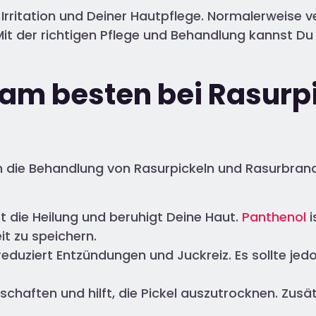
er Irritation und Deiner Hautpflege. Normalerweis
it der richtigen Pflege und Behandlung kannst Du 
 am besten bei Rasurp
ie Behandlung von Rasurpickeln und Rasurbrand 
t die Heilung und beruhigt Deine Haut.
Panthenol
i
it zu speichern.
reduziert Entzündungen und Juckreiz. Es sollte j
enschaften und hilft, die Pickel auszutrocknen. Zus