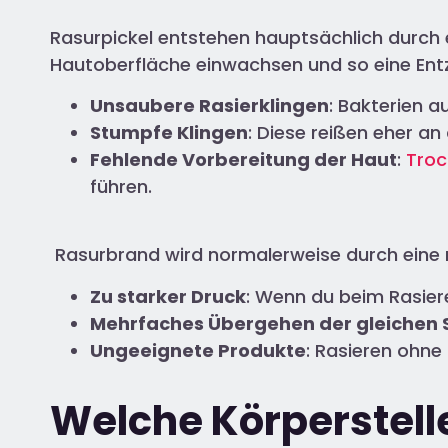
Rasurpickel entstehen hauptsächlich durch
Hautoberfläche einwachsen und so eine Ent
Unsaubere Rasierklingen
: Bakterien a
Stumpfe Klingen
: Diese reißen eher an
Fehlende Vorbereitung der Haut
:
Troc
führen.
Rasurbrand wird normalerweise durch eine 
Zu starker Druck
: Wenn du beim Rasiere
Mehrfaches Übergehen der gleichen S
Ungeeignete Produkte
: Rasieren ohne
Welche Körperstell