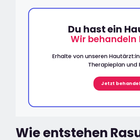
Du hast ein H
Wir behandeln 
Erhalte von unseren Hautärzt:in
Therapieplan und P
Jetzt behandel
Wie entstehen Rasu