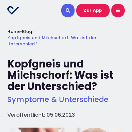
Zur App
Home
›
Blog
›
Kopfgneis und Milchschorf: Was ist der
Unterschied?
Kopfgneis und
Milchschorf: Was ist
der Unterschied?
Symptome & Unterschiede
Veröffentlicht: 05.06.2023