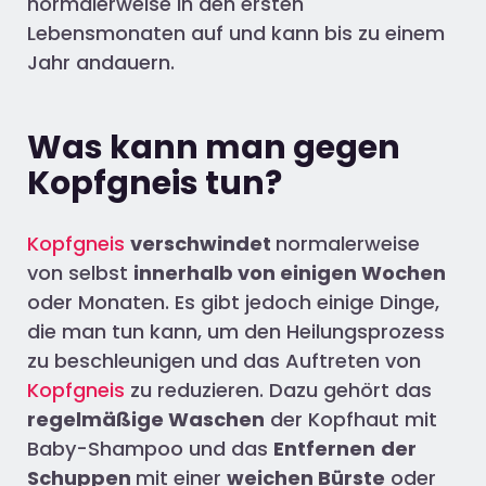
normalerweise in den ersten
Lebensmonaten auf und kann bis zu einem
Jahr andauern.
Was kann man gegen
Kopfgneis tun?
Kopfgneis
verschwindet
normalerweise
von selbst
innerhalb von einigen Wochen
oder Monaten. Es gibt jedoch einige Dinge,
die man tun kann, um den Heilungsprozess
zu beschleunigen und das Auftreten von
Kopfgneis
zu reduzieren. Dazu gehört das
regelmäßige Waschen
der Kopfhaut mit
Baby-Shampoo und das
Entfernen
der
Schuppen
mit einer
weichen Bürste
oder