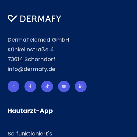
DermaTelemed GmbH
Künkelinstraße 4
73614 Schorndorf
info@dermafy.de
Hautarzt-App
So funktioniert's