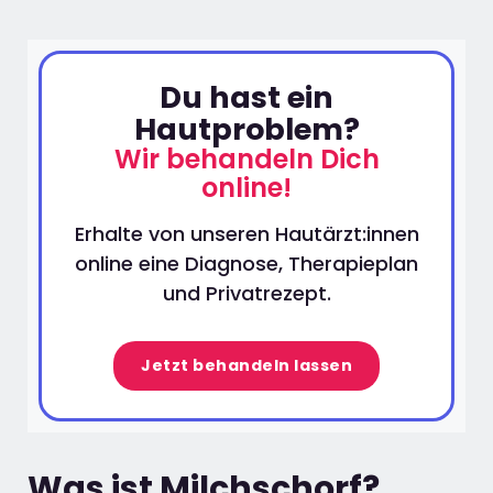
Du hast ein
Hautproblem?
Wir behandeln Dich
online!
Erhalte von unseren Hautärzt:innen
online eine Diagnose, Therapieplan
und Privatrezept.
Jetzt behandeln lassen
Was ist Milchschorf?