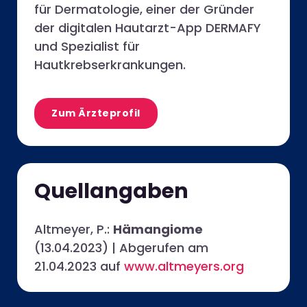
für Dermatologie, einer der Gründer
der digitalen Hautarzt-App DERMAFY
und Spezialist für
Hautkrebserkrankungen.
Zum Ärzteprofil
Quellangaben
Altmeyer, P.:
Hämangiome
(13.04.2023) | Abgerufen am
21.04.2023 auf
www.altmeyers.org