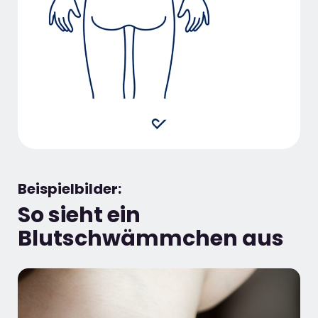
Beispielbilder:
So sieht ein
Blutschwämmchen
aus