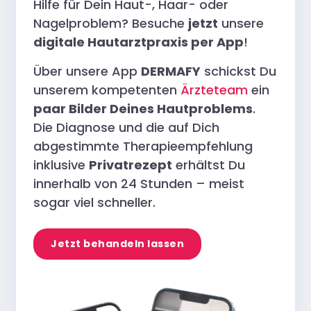
Hilfe für Dein Haut-, Haar- oder
Nagelproblem? Besuche
jetzt
unsere
digitale Hautarztpraxis per App
!
Über unsere App
DERMAFY
schickst Du
unserem kompetenten
Ärzteteam
ein
paar Bilder Deines Hautproblems
.
Die Diagnose und die auf Dich
abgestimmte Therapieempfehlung
inklusive
Privatrezept
erhältst Du
innerhalb von 24 Stunden – meist
sogar viel schneller.
Jetzt behandeln lassen