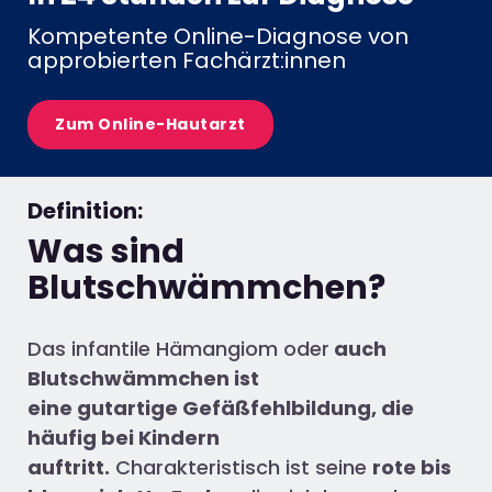
Kompetente Online-Diagnose von
approbierten Fachärzt:innen
Zum Online-Hautarzt
Definition:
Was sind
Blutschwämmchen?
Das infantile Hämangiom oder
auch
Blutschwämmchen ist
eine gutartige Gefäßfehlbildung
, die
häufig bei Kindern
auftritt.
Charakteristisch ist seine
rote bis