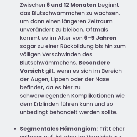
Zwischen
6 und 12 Monaten
beginnt
das Blutschwämmchen zu wachsen,
um dann einen längeren Zeitraum
unverändert zu bleiben. Oftmals
kommt es im Alter von
6–9 Jahren
sogar zu einer Rückbildung bis hin zum
völligen Verschwinden des
Blutschwämmchens.
Besondere
Vorsicht
gilt, wenn es sich im Bereich
der Augen, Lippen oder der Nase
befindet, da es hier zu
schwerwiegenden Komplikationen wie
dem Erblinden führen kann und so
unbedingt behandelt werden sollte.
Segmentales Hämangiom:
Tritt eher
seltener auf, ist aber im Vergleich zur