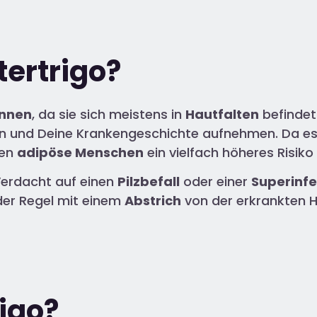
tertrigo?
ennen
, da sie sich meistens in
Hautfalten
befindet.
en und Deine Krankengeschichte aufnehmen. Da es 
ben
adipöse Menschen
ein vielfach höheres Risiko
Verdacht auf einen
Pilzbefall
oder einer
Superinfe
der Regel mit einem
Abstrich
von der erkrankten Ha
rigo?