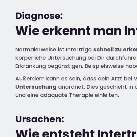
Diagnose:
Wie erkennt man In
Normalerweise ist Intertrigo
schnell zu erk
körperliche Untersuchung bei Dir durchführ
Erkrankung begünstigen. Beispielsweise ha
Außerdem kann es sein, dass dein Arzt bei 
Untersuchung
anordnet. Dies geschieht in 
und eine adäquate Therapie einleiten.
Ursachen:
Wie entsteht Intert