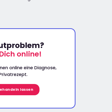
autproblem?
Dich online!
nen online eine Diagnose,
rivatrezept.
behandeln lassen