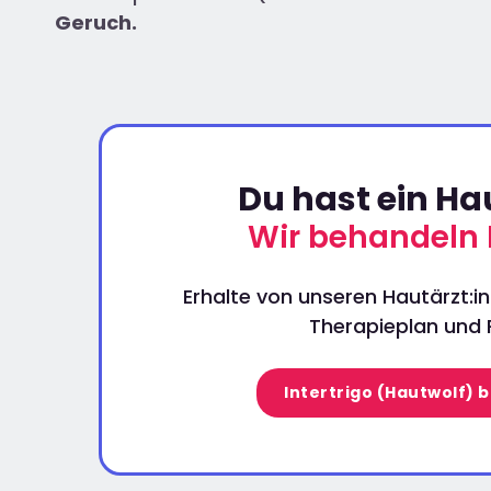
Geruch.
Du hast ein H
Wir behandeln 
Erhalte von unseren Hautärzt:in
Therapieplan und P
Intertrigo (Hautwolf) 