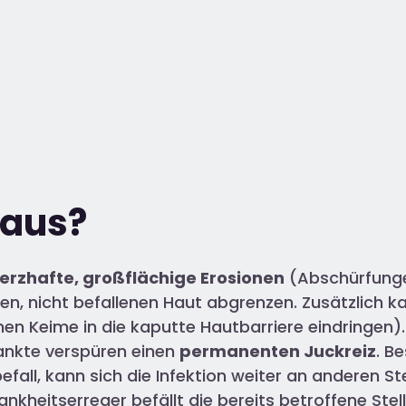
 aus?
rzhafte, großflächige Erosionen
(Abschürfunge
den, nicht befallenen Haut abgrenzen. Zusätzlich k
en Keime in die kaputte Hautbarriere eindringen)
rankte verspüren einen
permanenten Juckreiz
. B
zbefall, kann sich die Infektion weiter an anderen 
 Krankheitserreger befällt die bereits betroffene S