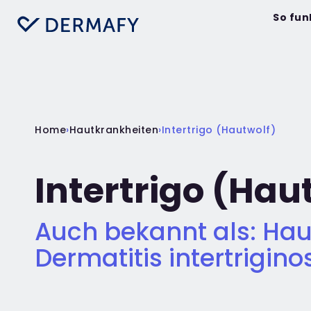
So fun
Home
›
Hautkrankheiten
›
Intertrigo (Hautwolf)
Intertrigo (Hau
Auch bekannt als: Hau
Dermatitis intertrigino