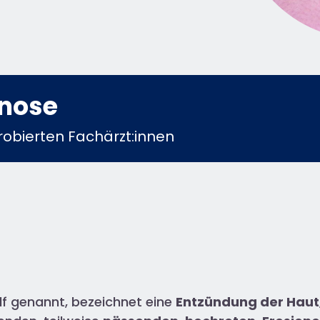
gnose
obierten Fachärzt:innen
f genannt, bezeichnet eine
Entzündung der Haut