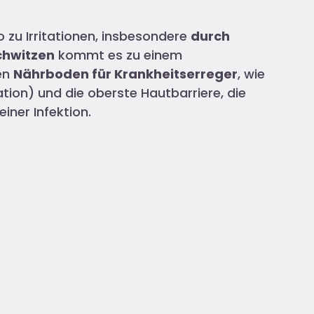
 zu Irritationen, insbesondere
durch
chwitzen
kommt es zu einem
len
Nährboden für Krankheitserreger
, wie
ation) und die oberste Hautbarriere, die
iner Infektion.