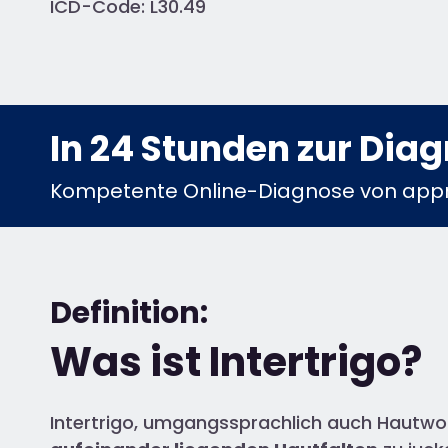
ICD-Code: L30.49
In 24 Stunden zur Dia
Kompetente Online-Diagnose von appr
Definition:
Was ist Intertrigo?
Intertrigo, umgangssprachlich auch Hautwol