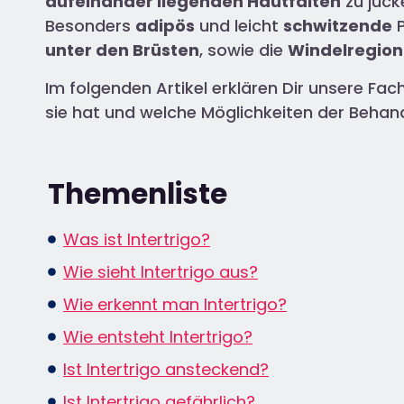
aufeinander liegenden Hautfalten
zu juck
Besonders
adipös
und leicht
schwitzende
P
unter den Brüsten
, sowie die
Windelregion
Im folgenden Artikel erklären Dir unsere F
sie hat und welche Möglichkeiten der Behand
Themenliste
Was ist Intertrigo?
Wie sieht Intertrigo aus?
Wie erkennt man Intertrigo?
Wie entsteht Intertrigo?
Ist Intertrigo ansteckend?
Ist Intertrigo gefährlich?