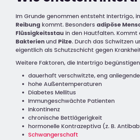
Im Grunde genommen entsteht Intertrigo, 
Reibung
kommt. Besonders
adipöse Mens
Flüssigkeitsstau
in den Hautfalten. Kommt 
Bakterien
und
Pilze
. Durch das Schwitzen u
eigentlich als Schutzschicht gegen Krankheits
Weitere Faktoren, die Intertrigo begünstigen,
dauerhaft verschwitzte, eng anliegende
hohe Außentemperaturen
Diabetes Mellitus
Immungeschwächte Patienten
Inkontinenz
chronische Bettlägerigkeit
hormonelle Kontrazeptiva (z. B. Antibaby
Schwangerschaft