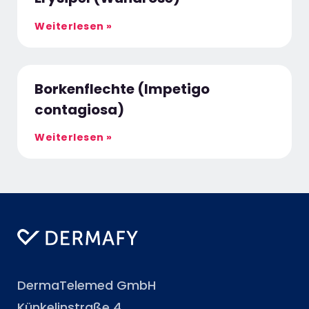
Weiterlesen »
Borkenflechte (Impetigo
contagiosa)
Weiterlesen »
DermaTelemed GmbH
Künkelinstraße 4