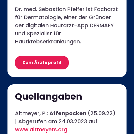
Dr. med. Sebastian Pfeifer ist Facharzt
für Dermatologie, einer der Gründer
der digitalen Hautarzt-App DERMAFY
und Spezialist für
Hautkrebserkrankungen.
Zum Ärzteprofil
Quellangaben
Altmeyer, P.:
Affenpocken
(25.09.22)
|
Abgerufen am 24.03.2023 auf
www.altmeyers.org