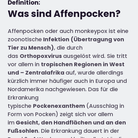
Definition:
Was sind Affenpocken?
Affenpocken oder auch monkeypox ist eine
zoonotische
Infektion (Übertragung von
Tier zu Mensch)
, die durch
das
Orthopoxvirus
ausgelöst wird. Sie tritt
vor allem in
tropischen Regionen in West
und – Zentralafrika
auf, wurde allerdings
kürzlich immer häufiger auch in Europa und
Nordamerika nachgewiesen. Das für die
Erkrankung
typische
Pockenexanthem
(Ausschlag in
Form von Pocken) zeigt sich vor allem
im
Gesicht, den Handflächen und an den
Fußsohlen
. Die Erkrankung dauert in der