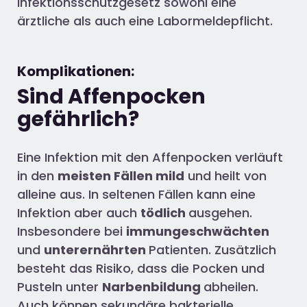
Infektionsschutzgesetz sowohl eine
ärztliche als auch eine Labormeldepflicht.
Komplikationen:
Sind Affenpocken
gefährlich?
Eine Infektion mit den Affenpocken verläuft
in den
meisten Fällen mild
und heilt von
alleine aus. In seltenen Fällen kann eine
Infektion aber auch
tödlich
ausgehen.
Insbesondere bei
immungeschwächten
und
unterernährten
Patienten. Zusätzlich
besteht das Risiko, dass die Pocken und
Pusteln unter
Narbenbildung
abheilen.
Auch können sekundäre bakterielle