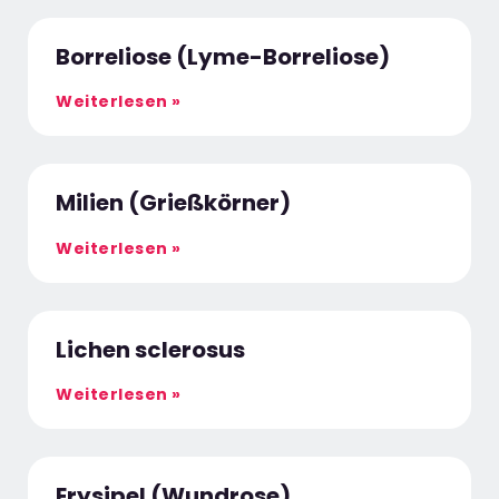
Borreliose (Lyme-Borreliose)
Weiterlesen »
Milien (Grießkörner)
Weiterlesen »
Lichen sclerosus
Weiterlesen »
Erysipel (Wundrose)