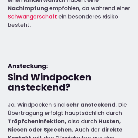
Nachimpfung
empfohlen, da während einer
Schwangerschaft
ein besonderes Risiko
besteht.
Ansteckung:
Sind Windpocken
ansteckend?
Ja, Windpocken sind
sehr ansteckend
. Die
Übertragung erfolgt hauptsächlich durch
Tröpfcheninfektion,
also durch
Husten,
Niesen oder Sprechen.
Auch der
direkte
Kontakt
mit den Flüssigkeiten aus den