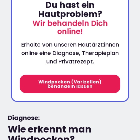
Du hast ein
Hautproblem?
Wir behandeln Dich
online!
Erhalte von unseren Hautärzt:innen
online eine Diagnose, Therapieplan
und Privatrezept.
Windpocken (Varizellen)
behandeln lassen
Diagnose:
Wie erkennt man
Windpocken?