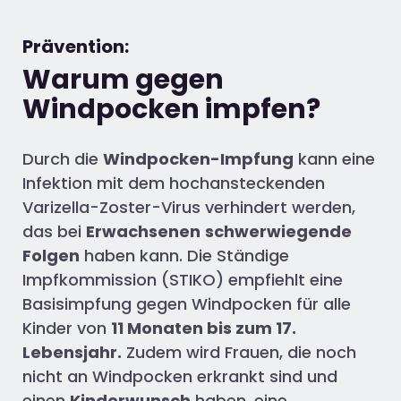
Prävention:
Warum gegen
Windpocken impfen?
Durch die
Windpocken-Impfung
kann eine
Infektion mit dem hochansteckenden
Varizella-Zoster-Virus verhindert werden,
das bei
Erwachsenen
schwerwiegende
Folgen
haben kann. Die Ständige
Impfkommission (STIKO) empfiehlt eine
Basisimpfung gegen Windpocken für alle
Kinder von
11 Monaten bis zum 17.
Lebensjahr.
Zudem wird Frauen, die noch
nicht an Windpocken erkrankt sind und
einen
Kinderwunsch
haben, eine