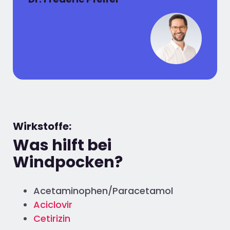
Dermatologe
Wirkstoffe:
Was hilft bei
Windpocken?
Acetaminophen/Paracetamol
Aciclovir
Cetirizin