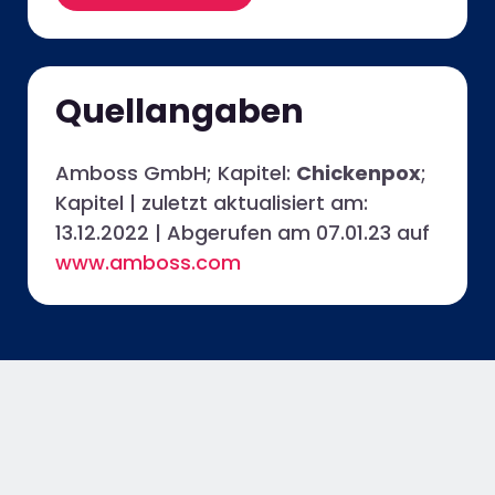
Quellangaben
Amboss GmbH; Kapitel:
Chickenpox
;
Kapitel | zuletzt aktualisiert am:
13.12.2022 | Abgerufen am 07.01.23 auf
www.amboss.com