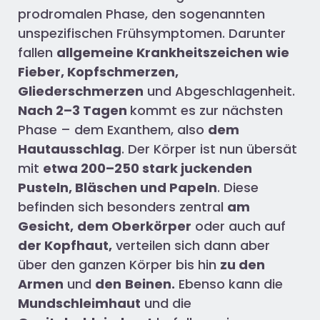
prodromalen Phase, den sogenannten
unspezifischen Frühsymptomen. Darunter
fallen
allgemeine Krankheitszeichen wie
Fieber, Kopfschmerzen,
Gliederschmerzen
und Abgeschlagenheit.
Nach 2–3 Tagen
kommt es zur nächsten
Phase – dem Exanthem, also
dem
Hautausschlag
. Der Körper ist nun übersät
mit
etwa 200–250 stark juckenden
Pusteln, Bläschen und Papeln
. Diese
befinden sich besonders zentral
am
Gesicht,
dem Oberkörper
oder auch auf
der Kopfhaut,
verteilen sich dann aber
über den ganzen Körper bis hin
zu den
Armen
und
den
Beinen.
Ebenso kann die
Mundschleimhaut
und die