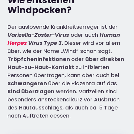
Wie entstehen
Windpocken?
Der auslösende Krankheitserreger ist der
Varizella-Zoster-Virus
oder auch
Human
Herpes
Virus Type 3
.
Dieser wird vor allem
über, wie der Name „Wind“ schon sagt,
Tröpfcheninfektionen
oder
über direkten
Haut-zu-Haut-Kontakt
zu infizierten
Personen übertragen, kann aber auch bei
Schwangeren
über die Plazenta auf das
Kind übertragen
werden. Varizellen sind
besonders ansteckend kurz vor Ausbruch
des Hautausschlags, als auch ca. 5 Tage
nach Auftreten dessen.