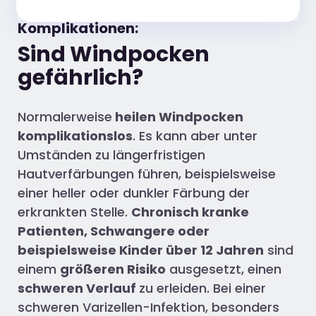
Komplikationen:
Sind Windpocken
gefährlich?
Normalerweise
heilen Windpocken
komplikationslos
. Es kann aber unter
Umständen zu längerfristigen
Hautverfärbungen führen, beispielsweise
einer heller oder dunkler Färbung der
erkrankten Stelle.
Chronisch kranke
Patienten, Schwangere oder
beispielsweise Kinder über 12 Jahren
sind
einem
größeren Risiko
ausgesetzt, einen
schweren Verlauf
zu erleiden. Bei einer
schweren Varizellen-Infektion, besonders