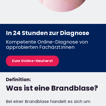
In 24 Stunden zur Diagnose
Kompetente Online-Diagnose von
approbierten Fachärzt:innen
Zum Online-Hautarzt
Definition:
Was ist eine Brandblase?
Bei einer Brandblase handelt es sich um