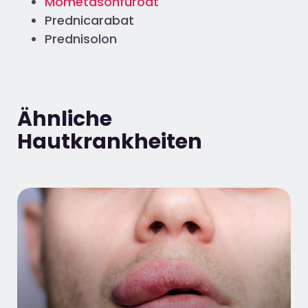
Mometasonfuroat
Prednicarabat
Prednisolon
Ähnliche
Hautkrankheiten