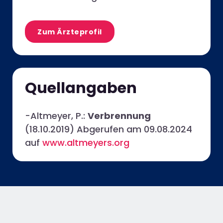
Zum Ärzteprofil
Quellangaben
-Altmeyer, P.:
Verbrennung
(18.10.2019)
Abgerufen am 09.08.2024
auf
www.altmeyers.org