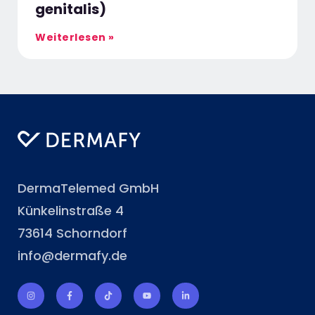
genitalis)
Weiterlesen »
DermaTelemed GmbH
Künkelinstraße 4
73614 Schorndorf
info@dermafy.de