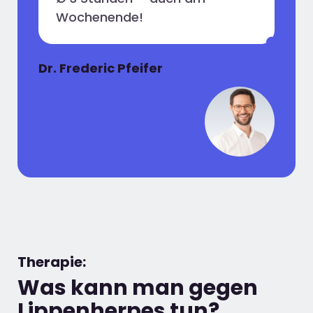
Wochenende!
Dr. Frederic Pfeifer
Dermatologe
Therapie:
Was kann man gegen
Lippenherpes tun?