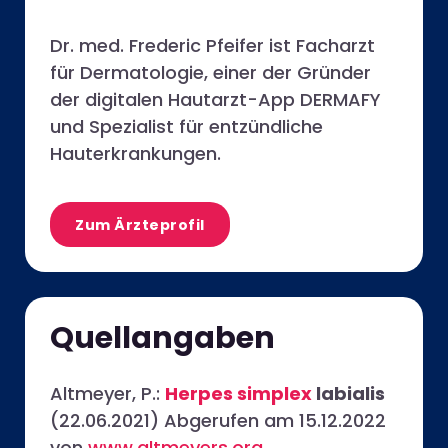
Dr. med. Frederic Pfeifer ist Facharzt
für Dermatologie, einer der Gründer
der digitalen Hautarzt-App DERMAFY
und Spezialist für entzündliche
Hauterkrankungen.
Zum Ärzteprofil
Quellangaben
Altmeyer, P.:
Herpes simplex
labialis
(22.06.2021) Abgerufen am 15.12.2022
von
www.altmeyers.org