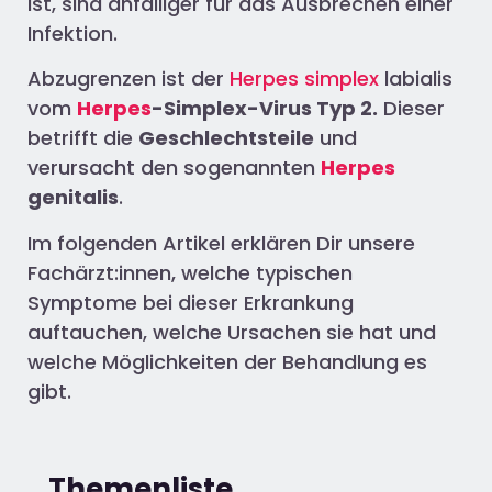
ist, sind anfälliger für das Ausbrechen einer
Infektion.
Abzugrenzen ist der
Herpes simplex
labialis
vom
Herpes
-Simplex-Virus Typ 2.
Dieser
betrifft die
Geschlechtsteile
und
verursacht den sogenannten
Herpes
genitalis
.
Im folgenden Artikel erklären Dir unsere
Fachärzt:innen, welche typischen
Symptome bei dieser Erkrankung
auftauchen, welche Ursachen sie hat und
welche Möglichkeiten der Behandlung es
gibt.
Themenliste