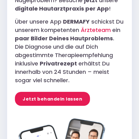
Nagelproblem? Besuche
jetzt
unsere
digitale Hautarztpraxis per App
!
Über unsere App
DERMAFY
schickst Du
unserem kompetenten
Ärzteteam
ein
paar Bilder Deines Hautproblems
.
Die Diagnose und die auf Dich
abgestimmte Therapieempfehlung
inklusive
Privatrezept
erhältst Du
innerhalb von 24 Stunden – meist
sogar viel schneller.
Jetzt behandeln lassen