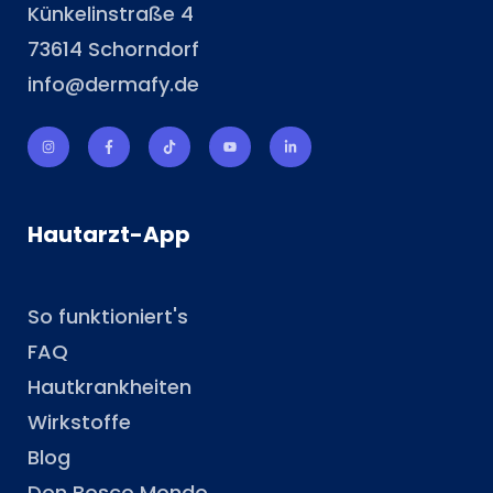
Künkelinstraße 4
73614 Schorndorf
info@dermafy.de
Hautarzt-App
So funktioniert's
FAQ
Hautkrankheiten
Wirkstoffe
Blog
Don Bosco Mondo