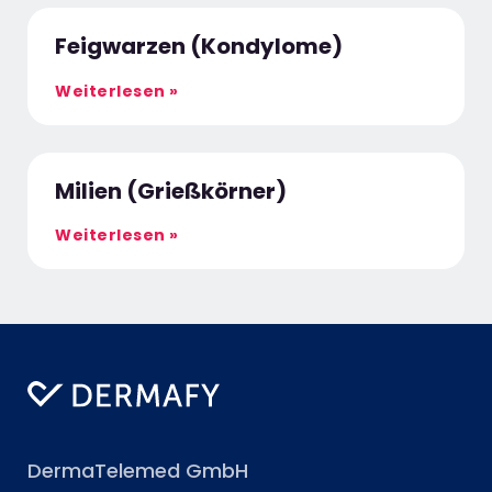
Feigwarzen (Kondylome)
Weiterlesen »
Milien (Grießkörner)
Weiterlesen »
DermaTelemed GmbH