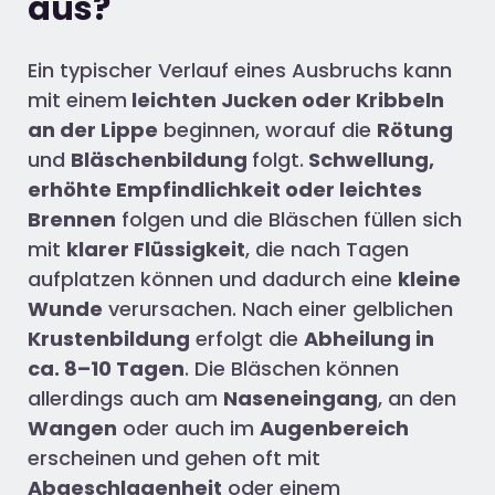
aus?​
Ein typischer Verlauf eines Ausbruchs kann
mit einem
leichten Jucken oder Kribbeln
an der Lippe
beginnen, worauf die
Rötung
und
Bläschenbildung
folgt.
Schwellung,
erhöhte Empfindlichkeit oder leichtes
Brennen
folgen und die Bläschen füllen sich
mit
klarer Flüssigkeit
, die nach Tagen
aufplatzen können und dadurch eine
kleine
Wunde
verursachen. Nach einer gelblichen
Krustenbildung
erfolgt die
Abheilung in
ca. 8–10 Tagen
. Die Bläschen können
allerdings auch am
Naseneingang
, an den
Wangen
oder auch im
Augenbereich
erscheinen und gehen oft mit
Abgeschlagenheit
oder einem