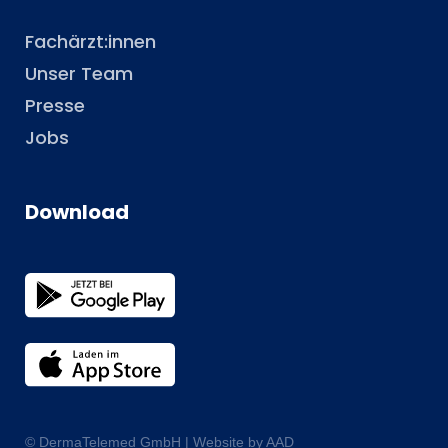
Fachärzt:innen
Unser Team
Presse
Jobs
Download
© DermaTelemed GmbH |
Website by AAD