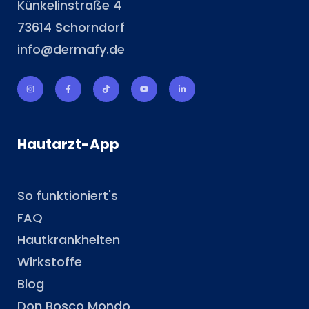
Künkelinstraße 4
73614 Schorndorf
info@dermafy.de
Hautarzt-App
So funktioniert's
FAQ
Hautkrankheiten
Wirkstoffe
Blog
Don Bosco Mondo