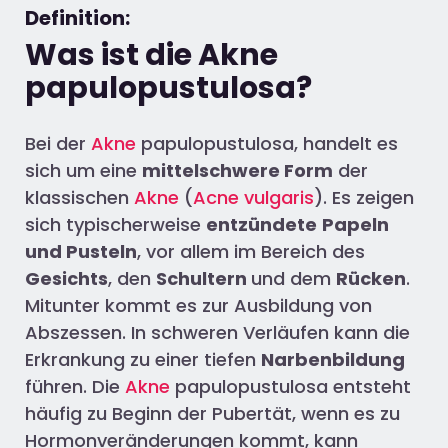
Definition:
Was ist die Akne
papulopustulosa?
Bei der
Akne
papulopustulosa, handelt es
sich um eine
mittelschwere Form
der
klassischen
Akne
(
Acne vulgaris
). Es zeigen
sich typischerweise
entzündete
Papeln
und Pusteln
, vor allem im Bereich des
Gesichts
, den
Schultern
und dem
Rücken
.
Mitunter kommt es zur Ausbildung von
Abszessen. In schweren Verläufen kann die
Erkrankung zu einer tiefen
Narbenbildung
führen. Die
Akne
papulopustulosa entsteht
häufig zu Beginn der Pubertät, wenn es zu
Hormonveränderungen kommt, kann