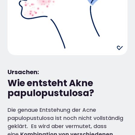
Ursachen:
Wie entsteht Akne
papulopustulosa?
Die genaue Entstehung der Acne
papulopustulosa ist noch nicht vollständig
geklärt. Es wird aber vermutet, dass
eine
Kombination von verschiedenen