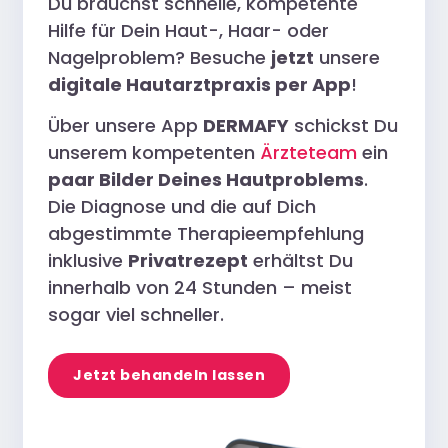
Du brauchst schnelle, kompetente
Hilfe für Dein Haut-, Haar- oder
Nagelproblem? Besuche
jetzt
unsere
digitale Hautarztpraxis per App
!
Über unsere App
DERMAFY
schickst Du
unserem kompetenten
Ärzteteam
ein
paar Bilder Deines Hautproblems
.
Die Diagnose und die auf Dich
abgestimmte Therapieempfehlung
inklusive
Privatrezept
erhältst Du
innerhalb von 24 Stunden – meist
sogar viel schneller.
Jetzt behandeln lassen