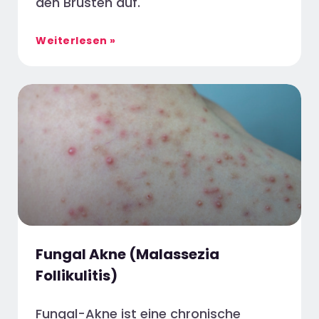
den Brüsten auf.
Weiterlesen »
Fungal Akne (Malassezia
Follikulitis)
Fungal-Akne ist eine chronische