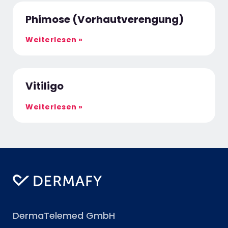
Phimose (Vorhautverengung)
Weiterlesen »
Vitiligo
Weiterlesen »
DermaTelemed GmbH