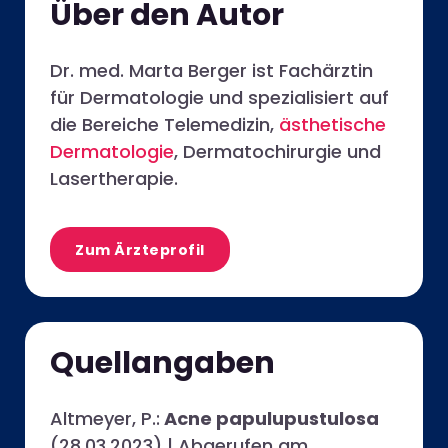
Über den Autor
Dr. med. Marta Berger ist Fachärztin
für Dermatologie und spezialisiert auf
die Bereiche Telemedizin,
ästhetische
Dermatologie
, Dermatochirurgie und
Lasertherapie.
Zum Ärzteprofil
Quellangaben
Altmeyer, P.:
Acne papulupustulosa
(28.03.2023) | Abgerufen am