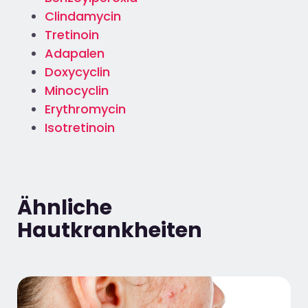
Clindamycin
Tretinoin
Adapalen
Doxycyclin
Minocyclin
Erythromycin
Isotretinoin
Ähnliche
Hautkrankheiten