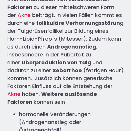
Faktoren
zu dieser mittelschweren Form
der
Akne
beiträgt. In vielen Fällen kommt es
durch eine
follikuläre Verhornungsstörun
g
der Talgdrüsenfollikel zur Bildung eines
Horn-Lipid-Pfropfs (Mitesser). Zudem kann
es durch einen
Androgenanstieg,
insbesondere in der Pubertät zu
einer
Überproduktion von Talg
und
dadurch zu einer
Seborrhoe
(fettigen Haut)
kommen. Zusätzlich können genetische
Faktoren Einfluss auf die Entstehung der
Akne
haben.
Weitere auslösende
Faktoren
können sein
hormonelle Veränderungen
(Androgenanstieg oder
Östrogenabfall)