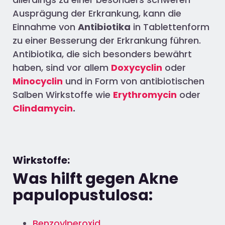
Ausprägung der Erkrankung, kann die
Einnahme von
Antibiotika
in Tablettenform
zu einer Besserung der Erkrankung führen.
Antibiotika, die sich besonders bewährt
haben, sind vor allem
Doxycyclin
oder
Minocyclin
und in Form von antibiotischen
Salben Wirkstoffe wie
Erythromycin
oder
Clindamycin
.
Wirkstoffe:
Was hilft gegen Akne
papulopustulosa:
Benzoylperoxid