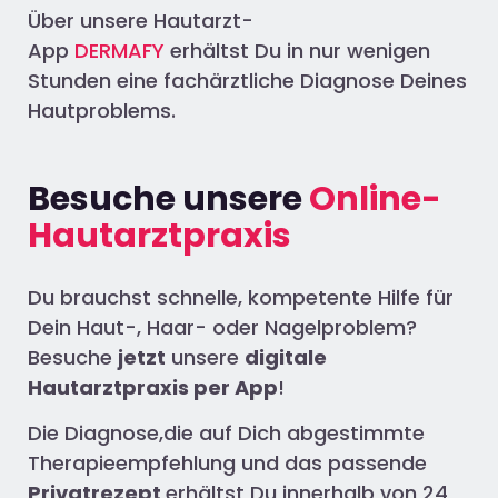
Über unsere Hautarzt-
App
DERMAFY
erhältst Du in nur wenigen
Stunden eine fachärztliche Diagnose Deines
Hautproblems.
Besuche unsere
Online-
Hautarztpraxis
Du brauchst schnelle, kompetente Hilfe für
Dein Haut-, Haar- oder Nagelproblem?
Besuche
jetzt
unsere
digitale
Hautarztpraxis per App
!
Die Diagnose,die auf Dich abgestimmte
Therapieempfehlung und das passende
Privatrezept
erhältst Du innerhalb von 24