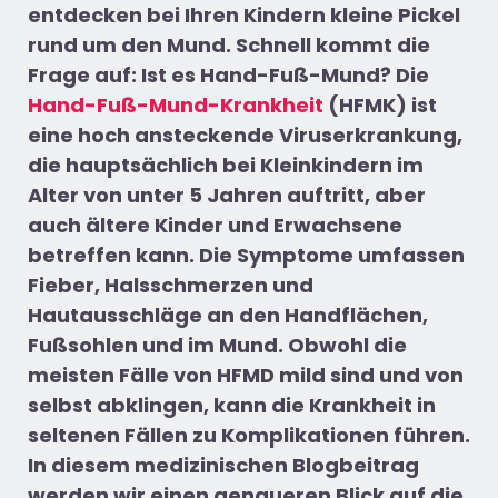
entdecken bei Ihren Kindern kleine Pickel
rund um den Mund. Schnell kommt die
Frage auf: Ist es Hand-Fuß-Mund? Die
Hand-Fuß-Mund-Krankheit
(HFMK) ist
eine hoch ansteckende Viruserkrankung,
die hauptsächlich bei Kleinkindern im
Alter von unter 5 Jahren auftritt, aber
auch ältere Kinder und Erwachsene
betreffen kann. Die Symptome umfassen
Fieber, Halsschmerzen und
Hautausschläge an den Handflächen,
Fußsohlen und im Mund. Obwohl die
meisten Fälle von HFMD mild sind und von
selbst abklingen, kann die Krankheit in
seltenen Fällen zu Komplikationen führen.
In diesem medizinischen Blogbeitrag
werden wir einen genaueren Blick auf die