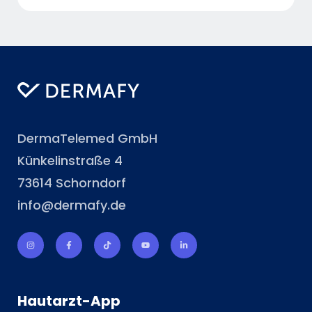
DermaTelemed GmbH
Künkelinstraße 4
73614 Schorndorf
info@dermafy.de
Hautarzt-App