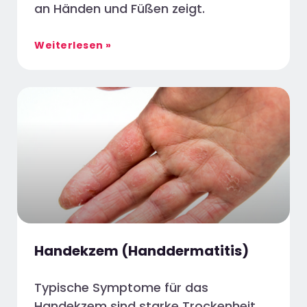
an Händen und Füßen zeigt.
Weiterlesen »
Handekzem (Handdermatitis)
Typische Symptome für das
Handekzem sind starke Trockenheit,