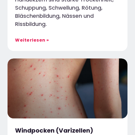
Schuppung, Schwellung, Rötung,
Bläschenbildung, Nässen und
Rissbildung.
Weiterlesen »
Windpocken (Varizellen)