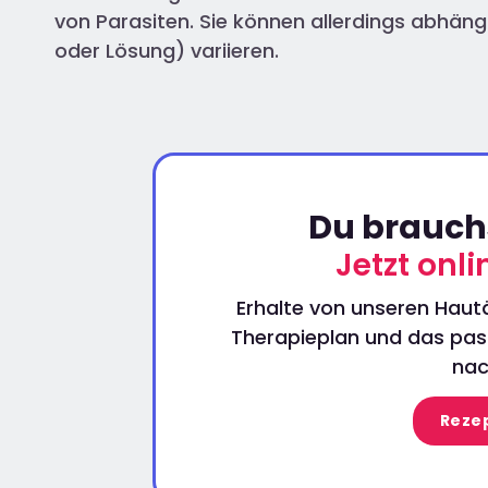
von Parasiten. Sie können allerdings abhän
oder Lösung) variieren.
Du brauchs
Jetzt onl
Erhalte von unseren Hautä
Therapieplan und das pass
nac
Rezep