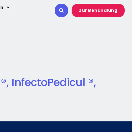
on
Zur Behandlung
, InfectoPedicul ®,