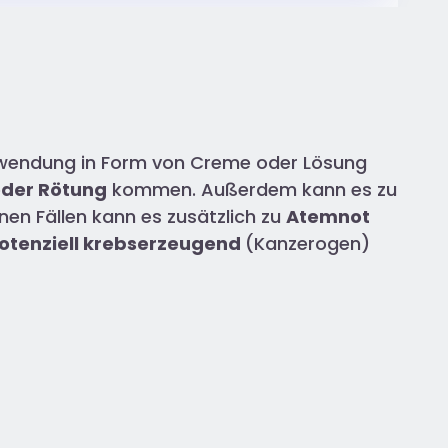
Anwendung in Form von Creme oder Lösung
oder Rötung
kommen. Außerdem kann es zu
n Fällen kann es zusätzlich zu
Atemnot
otenziell krebserzeugend
(Kanzerogen)