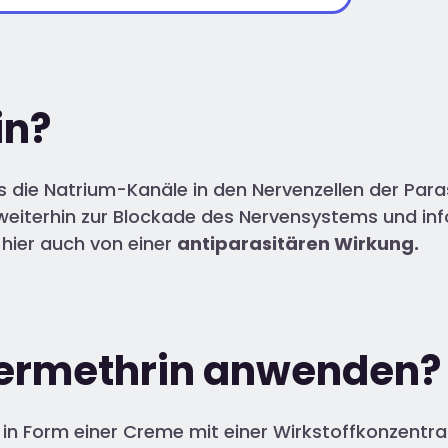
in?
s die Natrium-Kanäle in den Nervenzellen der Para
weiterhin zur Blockade des Nervensystems und inf
 hier auch von einer
antiparasitären Wirkung.
Permethrin anwenden?
 in Form einer Creme mit einer Wirkstoffkonzentr