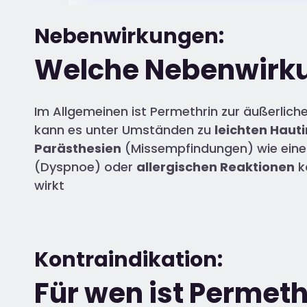
Nebenwirkungen:
Welche Nebenwirku
Im Allgemeinen ist Permethrin zur äußerli
kann es unter Umständen zu
leichten Hauti
Parästhesien
(Missempfindungen) wie einem
(Dyspnoe) oder
allergischen Reaktionen
k
wirkt
Kontraindikation:
Für wen ist Permeth