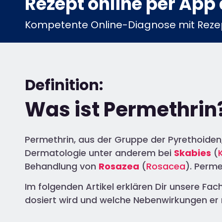
Rezept online per App 
Kompetente Online-Diagnose mit Rezep
Definition:
Was ist Permethrin
Permethrin, aus der Gruppe der Pyrethoiden
Dermatologie unter anderem bei
Skabies
(
Behandlung von
Rosazea
(
Rosacea
). Perm
Im folgenden Artikel erklären Dir unsere Fac
dosiert wird und welche Nebenwirkungen er 