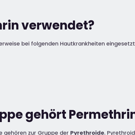
hrin verwendet?
erweise bei folgenden Hautkrankheiten eingesetzt
uppe gehört Permethri
se gehören zur Gruppe der
Pyrethroide
. Pyrethro