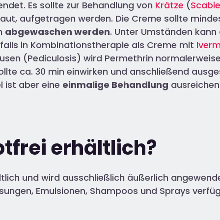
ndet. Es sollte zur Behandlung von
Krätze
(
Scabi
aut, aufgetragen werden. Die Creme sollte mind
n
abgewaschen werden
. Unter Umständen kann 
falls in Kombinationstherapie als Creme mit
Iverm
usen (Pediculosis) wird Permethrin normalerweis
llte ca. 30 min einwirken und anschließend ausge
l ist aber eine
einmalige Behandlung
ausreichen
tfrei erhältlich?
tlich und wird ausschließlich äußerlich angewendet
sungen, Emulsionen, Shampoos und Sprays verfüg