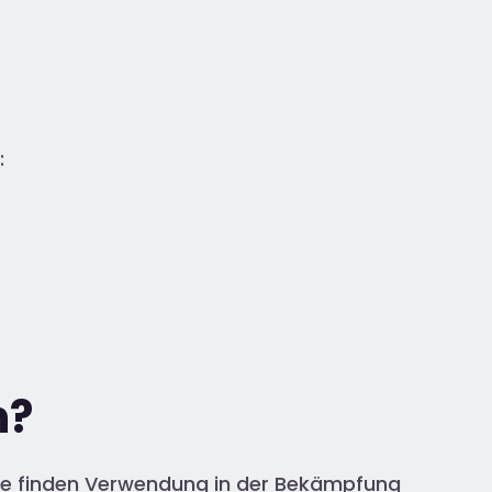
:
n?
ide finden Verwendung in der Bekämpfung