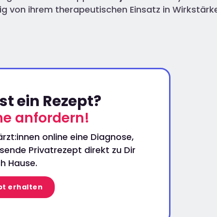
gig von ihrem therapeutischen Einsatz in Wirkst
t ein Rezept?
ine anfordern!
rzt:innen online eine Diagnose,
ende Privatrezept direkt zu Dir
h Hause.
t erhalten