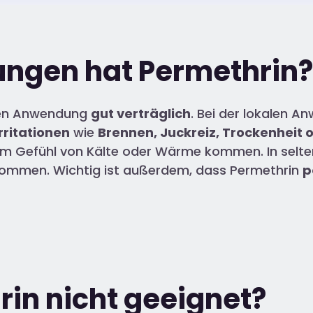
ngen hat Permethrin?
chen Anwendung
gut verträglich
. Bei der lokalen 
rritationen
wie
Brennen, Juckreiz, Trockenheit 
 Gefühl von Kälte oder Wärme kommen. In seltene
ommen. Wichtig ist außerdem, dass Permethrin
p
rin nicht geeignet?