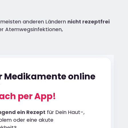
en meisten anderen Ländern
nicht rezeptfrei
nter Atemwegsinfektionen,
ür Medikamente online
?
ach per App!
ngend ein Rezept
für Dein Haut-,
blem oder eine akute
kheit?