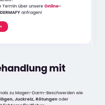
ne Termin über unsere
Online-
DERMAFY
anfragen!
n
ehandlung mit
mals zu Magen-Darm-Beschwerden wie
ägen, Juckreiz,
Rötungen
oder