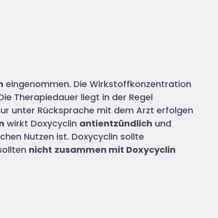
h
eingenommen. Die Wirkstoffkonzentration
ie Therapiedauer liegt in der Regel
 nur unter Rücksprache mit dem Arzt erfolgen
n
wirkt Doxycyclin
antientzündlich
und
en Nutzen ist. Doxycyclin sollte
ollten
nicht
zusammen mit Doxycyclin