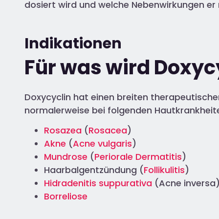
dosiert wird und welche Nebenwirkungen er 
Indikationen
Für was wird Doxyc
Doxycyclin hat einen breiten therapeutische
normalerweise bei folgenden Hautkrankheite
Rosazea
(
Rosacea
)
Akne
(
Acne vulgaris
)
Mundrose
(
Periorale Dermatitis
)
Haarbalgentzündung (
Follikulitis
)
Hidradenitis suppurativa
(Acne inversa
Borreliose