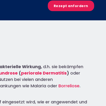
Rezept anfordern
akterielle Wirkung,
d.h. sie bekämpfen
undrose
(
periorale Dermatitis
)
oder
utzen bei vielen anderen
krankungen wie Malaria oder
Borreliose
.
ff eingesetzt wird, wie er angewendet und