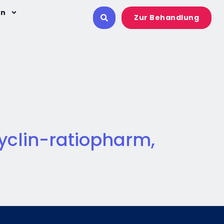
on
Zur Behandlung
yclin-ratiopharm,