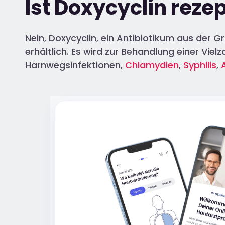
Ist Doxycyclin rezep
Nein, Doxycyclin, ein Antibiotikum aus der 
erhältlich. Es wird zur Behandlung einer Vie
Harnwegsinfektionen,
Chlamydien
,
Syphilis
,