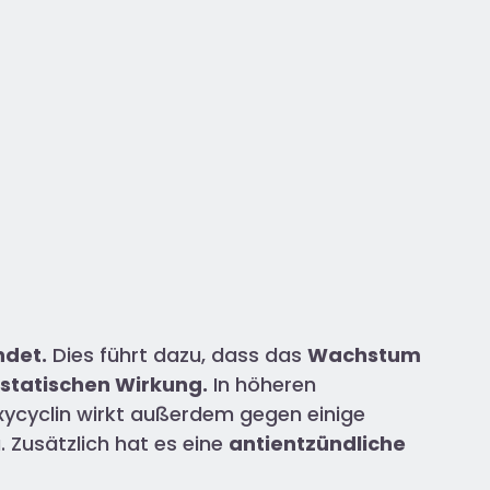
ndet.
Dies führt dazu, dass das
Wachstum
statischen Wirkung.
In höheren
xycyclin wirkt außerdem gegen einige
. Zusätzlich hat es eine
antientzündliche