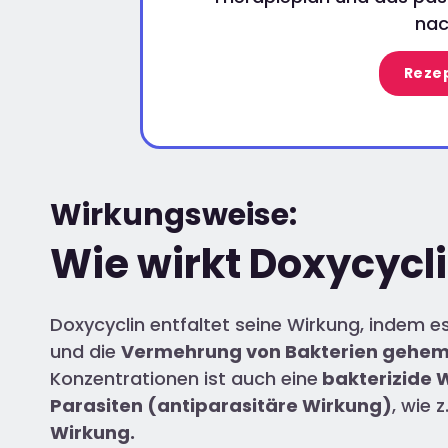
nac
Rezep
Wirkungsweise:
Wie wirkt Doxycycl
Doxycyclin entfaltet seine Wirkung, indem 
und die
Vermehrung von Bakterien gehe
Konzentrationen ist auch eine
bakterizide 
Parasiten (antiparasitäre Wirkung)
, wie 
Wirkung.