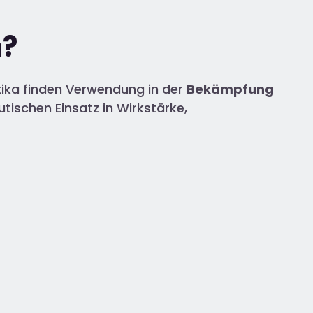
n?
tika finden Verwendung in der
Bekämpfung
tischen Einsatz in Wirkstärke,