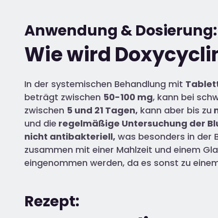
Anwendung & Dosierung:
Wie wird Doxycycl
In der systemischen Behandlung mit
Tablet
beträgt zwischen
50-100 mg
, kann bei sch
zwischen
5 und 21 Tagen,
kann aber bis zu
m
und die
regelmäßige Untersuchung der Bl
nicht antibakteriell,
was besonders in der 
zusammen mit einer Mahlzeit und einem G
eingenommen werden, da es sonst zu eine
Rezept: