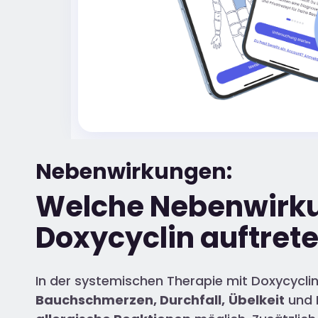
Nebenwirkungen:
Welche Nebenwirku
Doxycyclin auftret
In der systemischen Therapie mit Doxycyclin
Bauchschmerzen, Durchfall,
Übelkeit
und