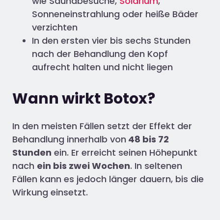
wie Saunabesuche,
Solarium
,
Sonneneinstrahlung oder heiße Bäder
verzichten
In den ersten vier bis sechs Stunden
nach der Behandlung den Kopf
aufrecht halten und nicht liegen
Wann wirkt Botox?
In den meisten Fällen setzt der Effekt der
Behandlung innerhalb von
48 bis 72
Stunden
ein
. Er
erreicht seinen Höhepunkt
nach
ein bis zwei
Wochen
. In seltenen
Fällen kann es jedoch länger dauern, bis die
Wirkung einsetzt.