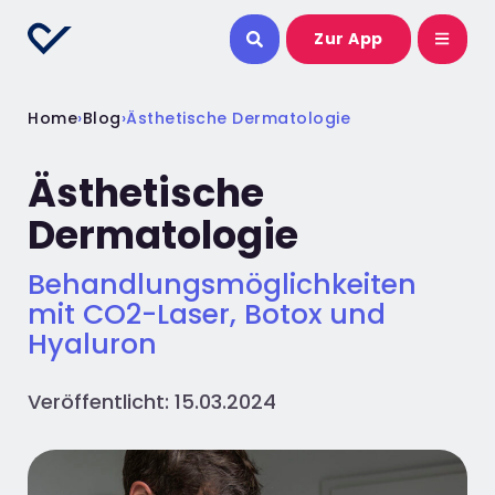
Zur App
Home
›
Blog
›
Ästhetische Dermatologie
Ästhetische
Dermatologie
Behandlungsmöglichkeiten
mit CO2-Laser, Botox und
Hyaluron
Veröffentlicht: 15.03.2024