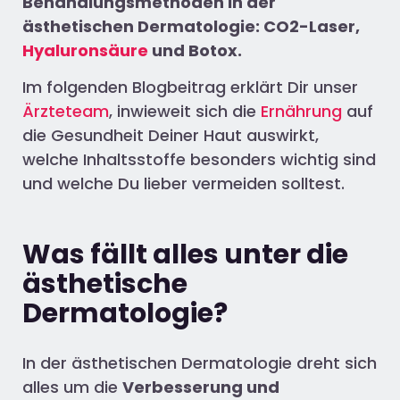
Behandlungsmethoden in der
ästhetischen Dermatologie
:
CO
2-Laser,
Hyaluronsäure
und Boto
x
.
Im folgenden Blogbeitrag erklärt Dir unser
Ärzteteam
, inwieweit sich die
Ernährung
auf
die Gesundheit Deiner Haut auswirkt,
welche Inhaltsstoffe besonders wichtig sind
und welche Du lieber vermeiden solltest.
Was fällt alles unter die
ästhetische
Dermatologie?
In der ästhetischen Dermatologie dreht sich
alles um die
Verbesserung und