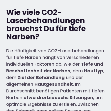
Wie viele CO2-
Laserbehandlungen
brauchst Du für tiefe
Narben?
Die Häufigkeit von CO2-Laserbehandlungen
für tiefe Narben hängt von verschiedenen
individuellen Faktoren ab, wie der
Tiefe und
Beschaffenheit der Narben
, dem
Hauttyp
,
dem
Ziel der Behandlung
und der
allgemeinen
Hautgesundheit
. Im
Durchschnitt benötigen Patienten mit tiefen
Narben
etwa
drei bis sechs
Sitzungen
, um
optimale Ergebnisse zu erzielen. Zwischen
den Be
handlungen sollten Pausen von