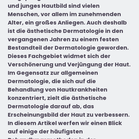
und junges
Haut
bild
sind vielen
Menschen
, vor allem im zunehmenden
Alter,
ein großes Anliegen
. A
uch deshalb
ist die
ästhetische Dermatologie
in den
vergangenen Jahren
zu einem festen
Bestandteil de
r
Dermatologie geworden
.
Dieses Fachgebiet widmet sich der
Verschönerung und Verjüngung der Haut.
Im Gegensatz zur allgemeinen
Dermatologie, die sich auf die
Behandlung von Hautkrankheiten
konzentriert, zielt die ästhetische
Dermatologie darauf ab, das
Erscheinungsbild der Haut zu verbessern.
In diesem Artikel werfen wir einen Blick
auf einige der
häufigsten