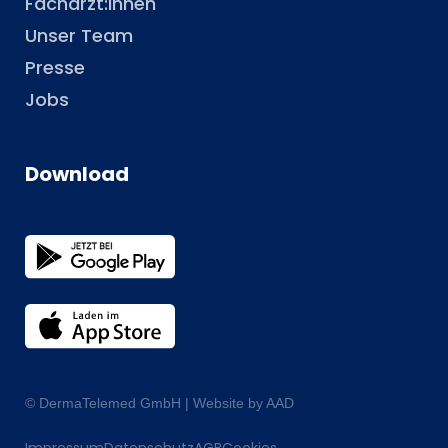
Fachärzt:innen
Unser Team
Presse
Jobs
Download
© DermaTelemed GmbH |
Website by AAD
Impressum
Datenschutz
AGB
Cookies