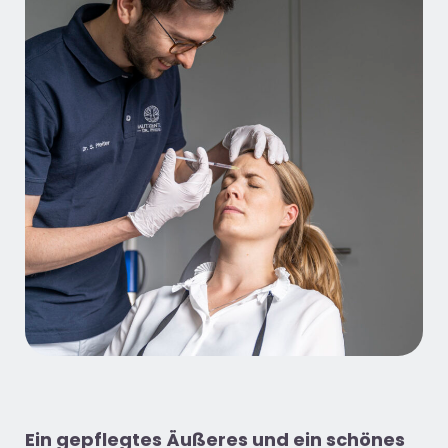
Ein gepflegtes Äußeres und
ein
schöne
s