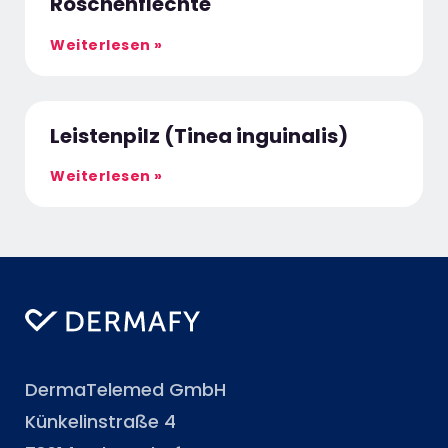
Röschenflechte
Weiterlesen »
Leistenpilz (Tinea inguinalis)
Weiterlesen »
DermaTelemed GmbH
Künkelinstraße 4