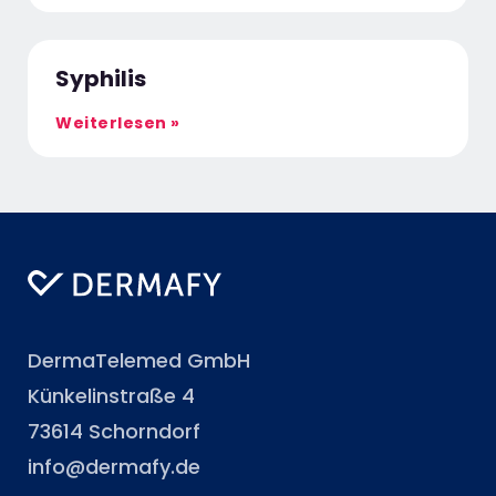
Syphilis
Weiterlesen »
DermaTelemed GmbH
Künkelinstraße 4
73614 Schorndorf
info@dermafy.de