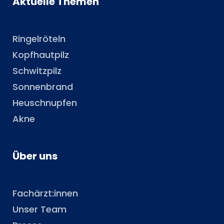
Aktuelle Themen
Ringelröteln
Kopfhautpilz
Schwitzpilz
Sonnenbrand
Heuschnupfen
Akne
Über uns
Fachärzt:innen
Unser Team