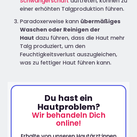
Schwangerschaft
auftreten, können zu
einer erhöhten Talgproduktion führen.
Paradoxerweise kann
übermäßiges
Waschen oder Reinigen der
Haut
dazu führen, dass die Haut mehr
Talg produziert, um den
Feuchtigkeitsverlust auszugleichen,
was zu fettiger Haut führen kann.
Du hast ein
Hautproblem?
Wir behandeln Dich
online!
Erhalte von unseren Hautärzt:innen