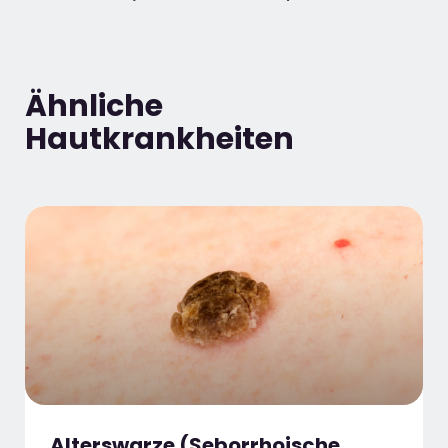
Ähnliche
Hautkrankheiten
Alterswarze (Seborrhoische