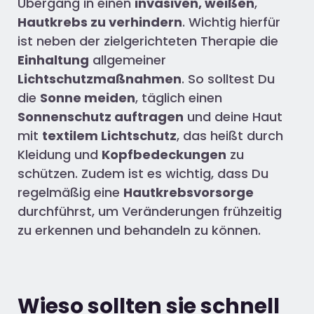
Übergang in einen
invasiven, weißen
,
Hautkrebs zu verhindern
. Wichtig hierfür
ist neben der zielgerichteten Therapie die
Einhaltung
allgemeiner
Lichtschutzmaßnahmen
. So solltest Du
die
Sonne meiden
, täglich einen
Sonnenschutz auftragen
und deine Haut
mit
textilem Lichtschutz
, das heißt durch
Kleidung und
Kopfbedeckungen
zu
schützen. Zudem ist es wichtig, dass Du
regelmäßig eine
Hautkrebsvorsorge
durchführst, um Veränderungen frühzeitig
zu erkennen und behandeln zu können.
Wieso sollten sie schnell