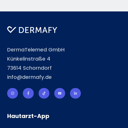
DermaTelemed GmbH
Künkelinstraße 4
73614 Schorndorf
info@dermafy.de
Hautarzt-App