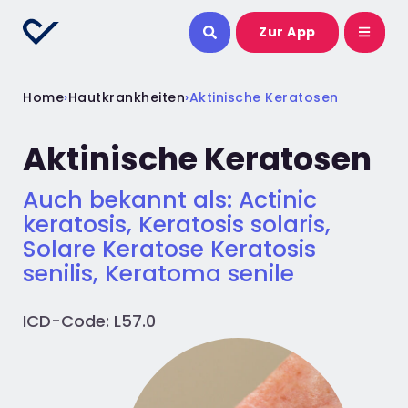
Zur App
Home
›
Hautkrankheiten
›
Aktinische Keratosen
Aktinische Keratosen
Auch bekannt als: Actinic
keratosis, Keratosis solaris,
Solare Keratose Keratosis
senilis, Keratoma senile
ICD-Code: L57.0