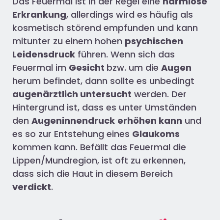
Das Feuermal ist in der Regel eine
harmlose
Erkrankung
, allerdings wird es häufig als
kosmetisch störend empfunden und kann
mitunter zu einem hohen
psychischen
Leidensdruck
führen. Wenn sich das
Feuermal im
Gesicht
bzw. um die
Augen
herum befindet, dann sollte es unbedingt
augenärztlich untersucht
werden. Der
Hintergrund ist, dass es unter Umständen
den
Augeninnendruck
erhöhen kann
und
es so zur Entstehung eines
Glaukoms
kommen kann. Befällt das Feuermal die
Lippen/Mundregion, ist oft zu erkennen,
dass sich die Haut in diesem Bereich
verdickt
.