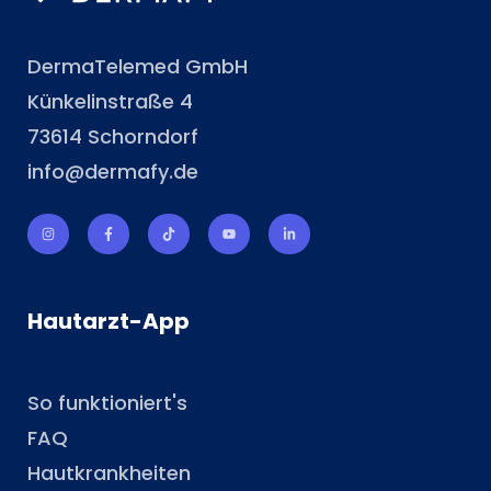
DermaTelemed GmbH
Künkelinstraße 4
73614 Schorndorf
info@dermafy.de
Hautarzt-App
So funktioniert's
FAQ
Hautkrankheiten