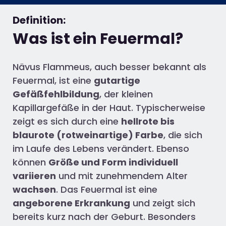
Definition:
Was ist ein Feuermal?
Nävus Flammeus, auch besser bekannt als
Feuermal, ist eine
gutartige
Gefäßfehlbildung
, der kleinen
Kapillargefäße in der Haut. Typischerweise
zeigt es sich durch eine
hellrote bis
blaurote (rotweinartige) Farbe
, die sich
im Laufe des Lebens verändert. Ebenso
können
Größe und Form individuell
variieren
und mit zunehmendem Alter
wachsen
. Das Feuermal ist eine
angeborene Erkrankung
und zeigt sich
bereits kurz nach der Geburt. Besonders