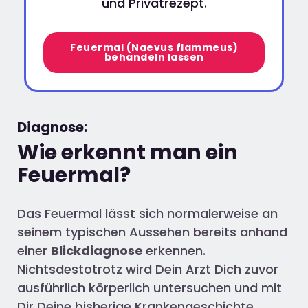
und Privatrezept.
Feuermal (Naevus flammeus)
behandeln lassen
Diagnose:
Wie erkennt man ein
Feuermal?
Das Feuermal lässt sich normalerweise an
seinem typischen Aussehen bereits anhand
einer
Blickdiagnose
erkennen.
Nichtsdestotrotz wird Dein Arzt Dich zuvor
ausführlich körperlich untersuchen und mit
Dir Deine bisherige Krankengeschichte