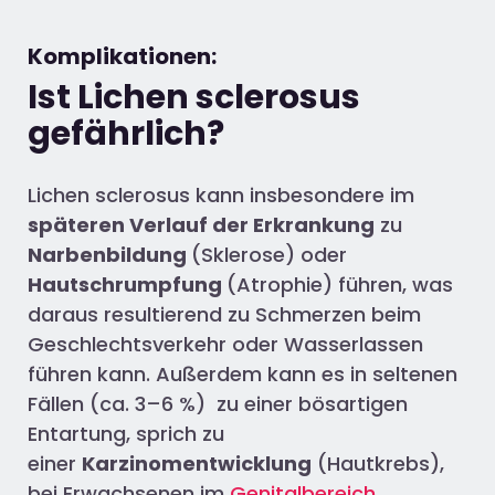
Komplikationen:
Ist Lichen sclerosus
gefährlich?
Lichen sclerosus kann insbesondere im
späteren Verlauf der Erkrankung
zu
Narbenbildung
(Sklerose) oder
Hautschrumpfung
(Atrophie) führen, was
daraus resultierend zu Schmerzen beim
Geschlechtsverkehr oder Wasserlassen
führen kann. Außerdem kann es in seltenen
Fällen (ca. 3–6 %) zu einer bösartigen
Entartung, sprich zu
einer
Karzinomentwicklung
(Hautkrebs),
bei Erwachsenen im
Genitalbereich