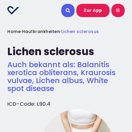
Zur App
Home
›
Hautkrankheiten
›
Lichen sclerosus
Lichen sclerosus
Auch bekannt als: Balanitis
xerotica obliterans, Kraurosis
vulvae, Lichen albus, White
spot disease
ICD-Code: L90.4