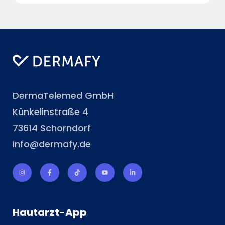
DermaTelemed GmbH
Künkelinstraße 4
73614 Schorndorf
info@dermafy.de
Hautarzt-App