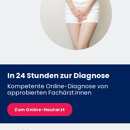
In 24 Stunden zur Diagnose
Kompetente Online-Diagnose von
approbierten Fachärzt:innen
Zum Online-Hautarzt