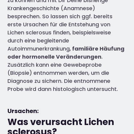
zu können und mit Dir Deine bisherige
Krankengeschichte (Anamnese)
besprechen. So lassen sich ggf. bereits
erste Ursachen für die Entstehung von
Lichen sclerosus finden, beispielsweise
durch eine begleitende
Autoimmunerkrankung,
familiäre Häufung
oder hormonelle Veränderungen
.
Zusätzlich kann eine Gewebeprobe
(Biopsie) entnommen werden, um die
Diagnose zu sichern. Die entnommene
Probe wird dann histologisch untersucht.
Ursachen:
Was verursacht Lichen
sclerosus?