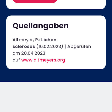
Quellangaben
Altmeyer, P.:
Lichen
sclerosus
(16.02.2023) | Abgerufen
am 28.04.2023
auf
www.altmeyers.org