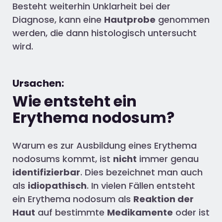
Besteht weiterhin Unklarheit bei der
Diagnose, kann eine
Hautprobe
genommen
werden, die dann histologisch untersucht
wird.
Ursachen:
Wie entsteht ein
Erythema nodosum?
Warum es zur Ausbildung eines Erythema
nodosums kommt, ist
nicht
immer genau
identifizierbar
. Dies bezeichnet man auch
als
idiopathisch
. In vielen Fällen entsteht
ein Erythema nodosum als
Reaktion der
Haut
auf bestimmte
Medikamente
oder ist