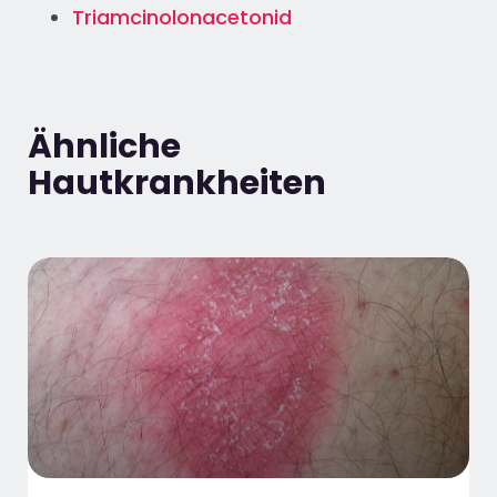
Triamcinolonacetonid
Ähnliche
Hautkrankheiten