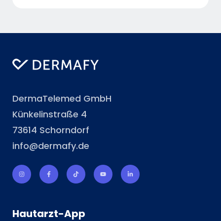
DermaTelemed GmbH
Künkelinstraße 4
73614 Schorndorf
info@dermafy.de
Hautarzt-App