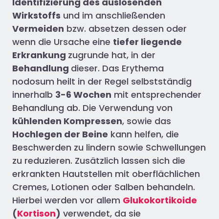
Identifizierung des auslösenden
Wirkstoffs
und im anschließenden
Vermeiden
bzw. absetzen dessen oder
wenn die Ursache eine
tiefer liegende
Erkrankung
zugrunde hat, in der
Behandlung
dieser. Das Erythema
nodosum heilt in der Regel selbstständig
innerhalb
3-6 Wochen
mit entsprechender
Behandlung ab. Die Verwendung von
kühlenden Kompressen
, sowie das
Hochlegen der Beine
kann helfen, die
Beschwerden zu lindern sowie Schwellungen
zu reduzieren. Zusätzlich lassen sich die
erkrankten Hautstellen mit oberflächlichen
Cremes, Lotionen oder Salben behandeln.
Hierbei werden vor allem
Glukokortikoide
(
Kortison
)
verwendet, da sie