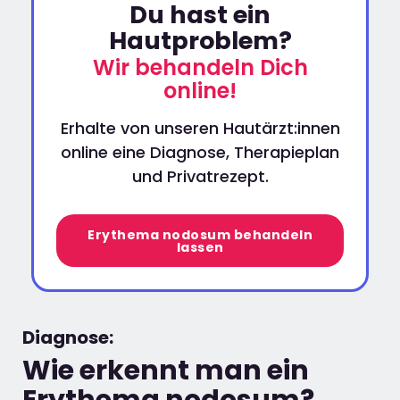
Du hast ein
Hautproblem?
Wir behandeln Dich
online!
Erhalte von unseren Hautärzt:innen
online eine Diagnose, Therapieplan
und Privatrezept.
Erythema nodosum behandeln
lassen
Diagnose:
Wie erkennt man ein