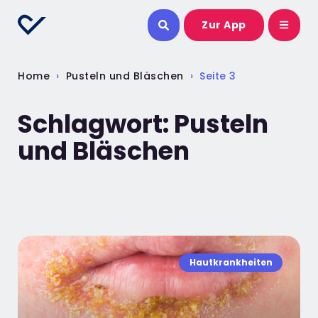
Zur App
Home
›
Pusteln und Bläschen
›
Seite 3
Schlagwort: Pusteln
und Bläschen
Hautkrankheiten