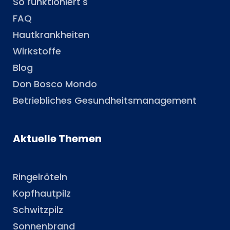
So funktioniert's
FAQ
Hautkrankheiten
Wirkstoffe
Blog
Don Bosco Mondo
Betriebliches Gesundheitsmanagement
Aktuelle Themen
Ringelröteln
Kopfhautpilz
Schwitzpilz
Sonnenbrand