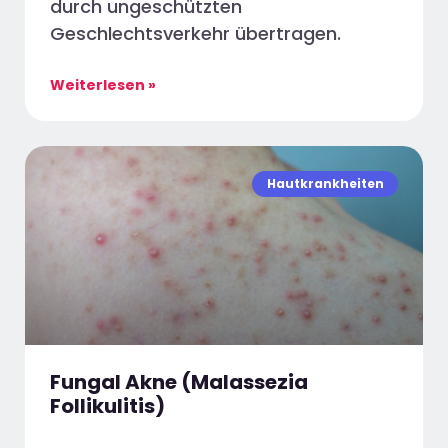
durch ungeschützten
Geschlechtsverkehr übertragen.
Weiterlesen »
Hautkrankheiten
Fungal Akne (Malassezia
Follikulitis)