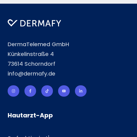
DermaTelemed GmbH
Künkelinstraße 4
73614 Schorndorf
info@dermafy.de
Hautarzt-App