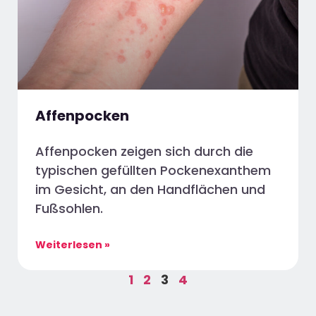
Affenpocken
Affenpocken zeigen sich durch die
typischen gefüllten Pockenexanthem
im Gesicht, an den Handflächen und
Fußsohlen.
Weiterlesen »
1
2
3
4