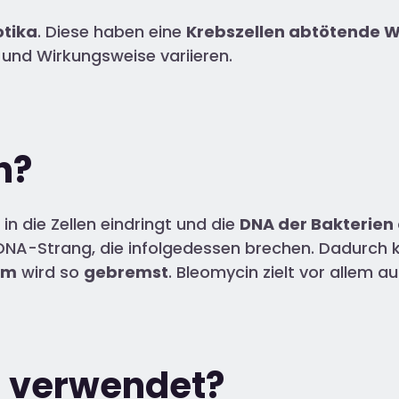
otika
. Diese haben eine
Krebszellen abtötende 
 und Wirkungsweise variieren.
n?
in die Zellen eindringt und die
DNA der Bakterien
DNA-Strang, die infolgedessen brechen. Dadurch k
um
wird so
gebremst
. Bleomycin zielt vor allem a
n verwendet?