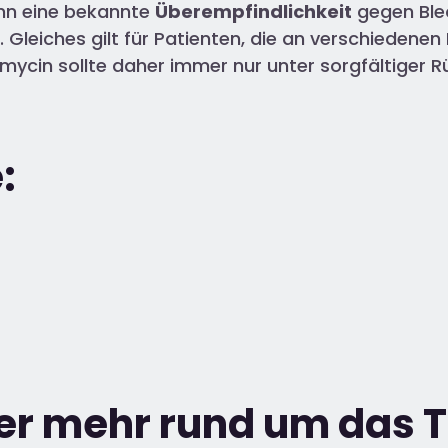
nn eine bekannte
Überempfindlichkeit
gegen Ble
 Gleiches gilt für Patienten, die an verschiedenen
omycin sollte daher immer nur unter sorgfältiger
:
ier mehr rund um das