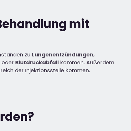
Behandlung mit
Umständen zu
Lungenentzündungen,
oder
Blutdruckabfall
kommen. Außerdem
ereich der Injektionsstelle kommen.
erden?