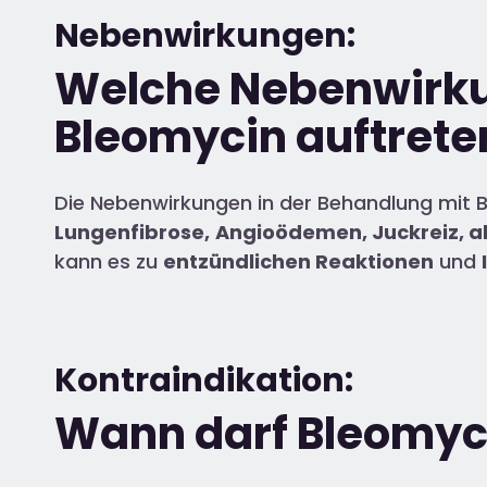
Nebenwirkungen:
Welche Nebenwirku
Bleomycin auftrete
Die Nebenwirkungen in der Behandlung mit
Lungenfibrose
,
Angioödemen
, Juckreiz, 
kann es zu
entzündlichen Reaktionen
und
Kontraindikation:
Wann darf Bleomyc