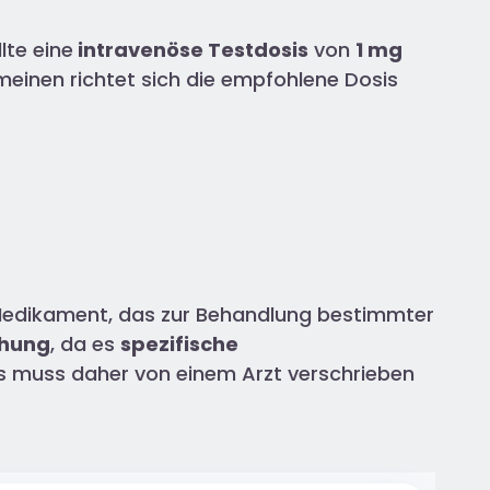
lte eine
intravenöse Testdosis
von
1 mg
meinen richtet sich die empfohlene Dosis
edikament, das zur Behandlung bestimmter
chung
, da es
spezifische
s muss daher von einem Arzt verschrieben