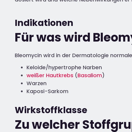
Indikationen
Für was wird Bleom
Bleomycin wird in der Dermatologie normale
Keloide/hypertrophe Narben
weißer Hautkrebs
(
Basaliom
)
Warzen
Kaposi-Sarkom
Wirkstoffklasse
Zu welcher Stoffgr