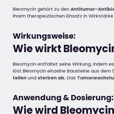
Bleomycin gehört zu den
Antitumor-Antibi
ihrem therapeutischen Einsatz in Wirkstärke
Wirkungsweise:
Wie wirkt Bleomyci
Bleomycin entfaltet seine Wirkung, indem es 
löst Bleomycin einzelne Bausteine aus dem 
teilen
und
sterben ab.
Das
Tumorwachst
Anwendung & Dosierung:
Wie wird Bleomyci