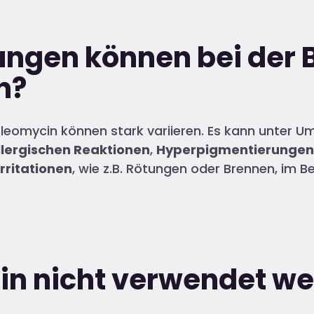
ngen können bei der 
n?
Bleomycin
können stark variieren. Es kann unter 
allergischen Reaktionen
,
Hyperpigmentierungen
Irritationen
, wie z.B. Rötungen oder Brennen, im B
in nicht verwendet w