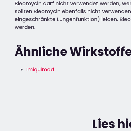
Bleomycin darf nicht verwendet werden, we
sollten Bleomycin ebenfalls nicht verwenden.
eingeschränkte Lungenfunktion) leiden. Ble
werden.
Ähnliche Wirkstoffe
Imiquimod
Lies h