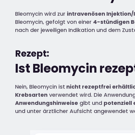
Bleomycin wird zur
intravenösen Injektion/
Bleomycin, gefolgt von einer
4-stündigen 
nach der jeweiligen Indikation und dem Zust
Rezept:
Ist Bleomycin rezept
Nein, Bleomycin ist
nicht rezeptfrei erhältli
Krebsarten
verwendet wird. Die Anwendung
Anwendungshinweise
gibt und
potenziell
und unter ärztlicher Aufsicht angewendet 