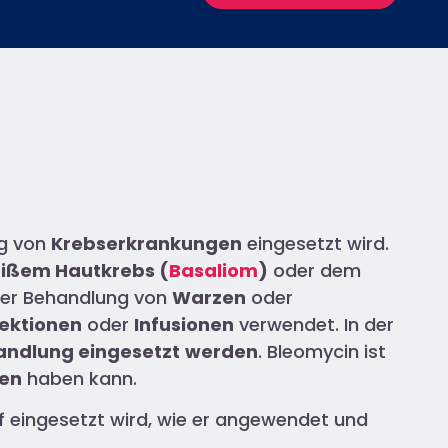
ng von
Krebserkrankungen
eingesetzt wird.
ißem Hautkrebs (
Basaliom
)
oder dem
 der Behandlung von
Warzen
oder
jektionen
oder
Infusionen
verwendet. In der
andlung eingesetzt
werden
. Bleomycin ist
gen
haben kann.
ff eingesetzt wird, wie er angewendet und