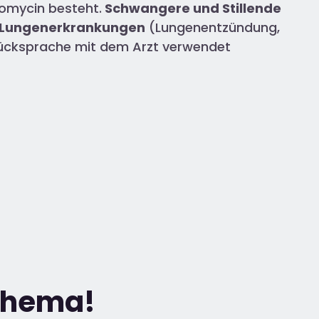
omycin besteht.
Schwangere und Stillende
Lungenerkrankungen
(Lungenentzündung,
 Rücksprache mit dem Arzt verwendet
 Thema!