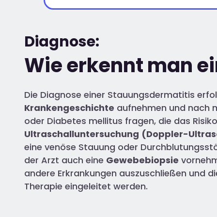
Diagnose:
Wie erkennt man e
Die Diagnose einer Stauungsdermatitis erfol
Krankengeschichte
aufnehmen und nach 
oder Diabetes mellitus fragen, die das Risik
Ultraschalluntersuchung
(Doppler-Ultras
eine venöse Stauung oder Durchblutungsstörun
der Arzt auch eine
Gewebebiopsie
vornehme
andere Erkrankungen auszuschließen und di
Therapie eingeleitet werden.