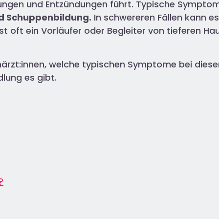
ungen und Entzündungen führt. Typische Symptom
nd Schuppenbildung.
In schwereren Fällen kann e
t oft ein Vorläufer oder Begleiter von tieferen 
achärzt:innen, welche typischen Symptome bei die
lung es gibt.
?