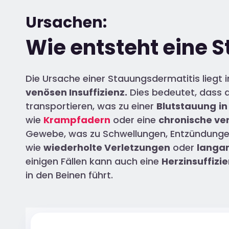
Ursachen:
Wie entsteht eine 
Die Ursache einer Stauungsdermatitis liegt i
venösen Insuffizienz.
Dies bedeutet, dass di
transportieren, was zu einer
Blutstauung
in
wie
Krampfadern
oder eine
chronische ve
Gewebe, was zu Schwellungen, Entzündungen
wie
wiederholte Verletzungen
oder
langa
einigen Fällen kann auch eine
Herzinsuffizi
in den Beinen führt.