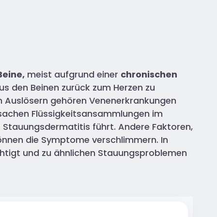
Beine,
meist aufgrund einer
chronischen
 aus den Beinen zurück zum Herzen zu
en Auslösern gehören Venenerkrankungen
rsachen Flüssigkeitsansammlungen im
Stauungsdermatitis führt. Andere Faktoren,
können die Symptome verschlimmern. In
ächtigt und zu ähnlichen Stauungsproblemen