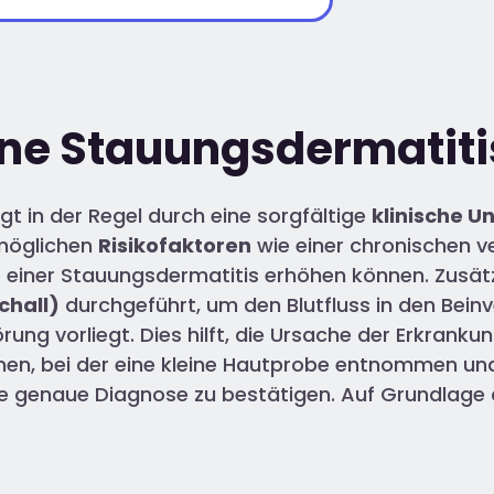
ine Stauungsdermatiti
gt in der Regel durch eine sorgfältige
klinische U
möglichen
Risikofaktoren
wie einer chronischen v
o einer Stauungsdermatitis erhöhen können. Zusätz
chall)
durchgeführt, um den Blutfluss in den Beinv
g vorliegt. Dies hilft, die Ursache der Erkrankung
n, bei der eine kleine Hautprobe entnommen und
e genaue Diagnose zu bestätigen. Auf Grundlage 