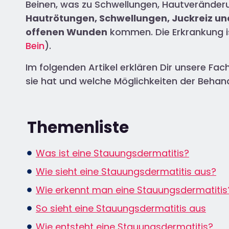
Beinen, was zu Schwellungen, Hautveränder
Hautrötungen, Schwellungen, Juckreiz u
offenen Wunden
kommen. Die Erkrankung is
Bein
).
Im folgenden Artikel erklären Dir unsere F
sie hat und welche Möglichkeiten der Behand
Themenliste
Was ist eine Stauungsdermatitis?
Wie sieht eine Stauungsdermatitis aus?
Wie erkennt man eine Stauungsdermatitis
So sieht eine Stauungsdermatitis aus
Wie entsteht eine Stauungsdermatitis?