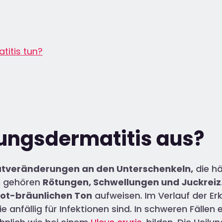
itis tun?
uungsdermatitis aus?
tveränderungen an den Unterschenkeln,
die hä
n gehören
Rötungen, Schwellungen und Juckreiz
ot-bräunlichen Ton
aufweisen. Im Verlauf der E
e anfällig für Infektionen sind. In schweren Fällen