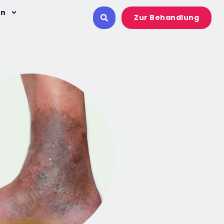
on
Zur Behandlung
ekzem)