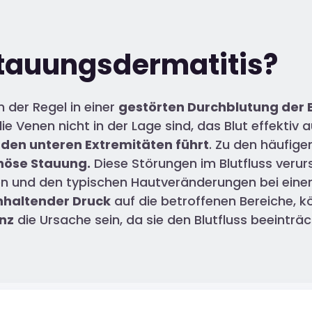
Stauungsdermatitis?
n der Regel in einer
gestörten Durchblutung der 
e Venen nicht in der Lage sind, das Blut effektiv
 den unteren Extremitäten führt
. Zu den häufig
nöse Stauung.
Diese Störungen im Blutfluss veru
 und den typischen Hautveränderungen bei einer 
nhaltender Druck
auf die betroffenen Bereiche, 
enz
die Ursache sein, da sie den Blutfluss beeintr