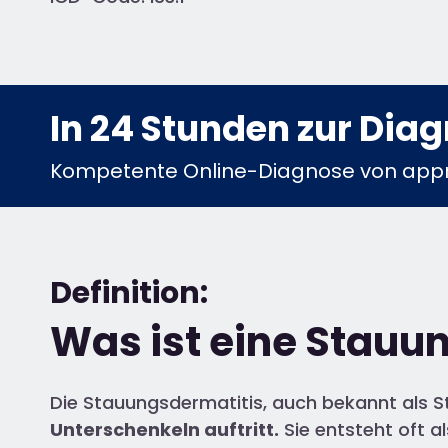
In 24 Stunden zur Dia
Kompetente Online-Diagnose von appr
Definition:
Was ist eine Stauu
Die Stauungsdermatitis, auch bekannt als S
Unterschenkeln auftritt.
Sie entsteht oft a