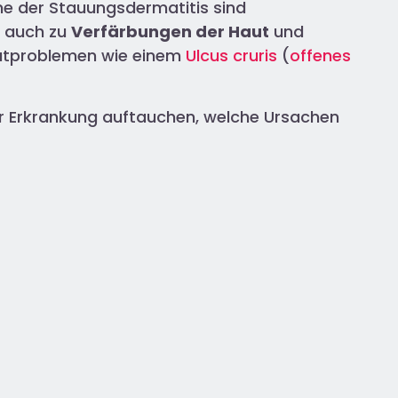
e der Stauungsdermatitis sind
s auch zu
Verfärbungen der Haut
und
Hautproblemen wie einem
Ulcus cruris
(
offenes
ser Erkrankung auftauchen, welche Ursachen