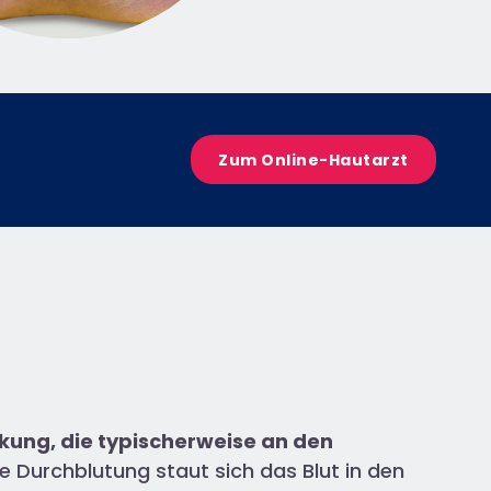
Zum Online-Hautarzt
kung, die typischerweise an den
te Durchblutung staut sich das Blut in den