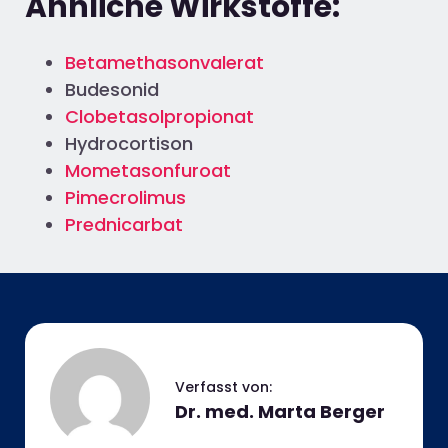
Ähnliche Wirkstoffe:
Betamethasonvalerat
Budesonid
Clobetasolpropionat
Hydrocortison
Mometasonfuroat
Pimecrolimus
Prednicarbat
Dr. med. Marta Berger