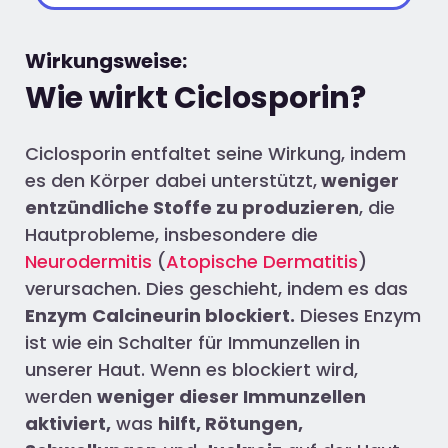
Wirkungsweise:
Wie wirkt Ciclosporin?
Ciclosporin entfaltet seine Wirkung, indem
es den Körper dabei unterstützt,
weniger
entzündliche Stoffe zu produzieren
, die
Hautprobleme, insbesondere die
Neurodermitis
(
Atopische Dermatitis
)
verursachen. Dies geschieht, indem es das
Enzym
Calcineurin blockiert.
Dieses Enzym
ist wie ein Schalter für Immunzellen in
unserer Haut. Wenn es blockiert wird,
werden
weniger dieser Immunzellen
aktiviert,
was
hilft, Rötungen,