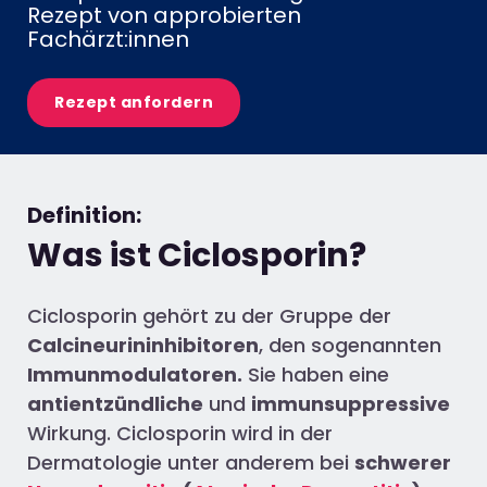
Rezept von approbierten
Fachärzt:innen​
Rezept anfordern
Definition:
Was ist Ciclosporin?
Ciclosporin
gehört zu der Gruppe der
Calcineurininhibitoren
, den sogenannten
Immunmodulatoren.
Sie haben eine
antientzündliche
und
immunsuppressive
Wirkung.
Ciclosporin
wird in der
Dermatologie unter anderem bei
schwerer