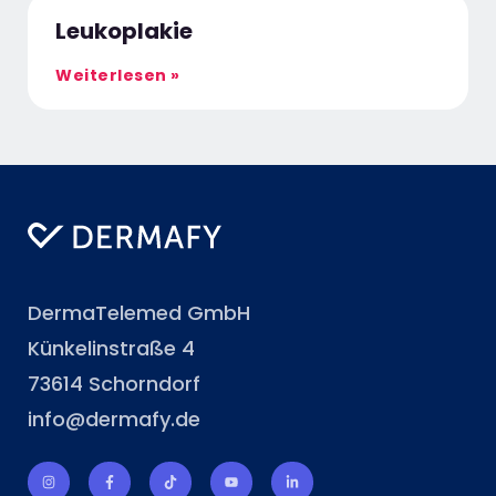
Leukoplakie
Weiterlesen »
DermaTelemed GmbH
Künkelinstraße 4
73614 Schorndorf
info@dermafy.de