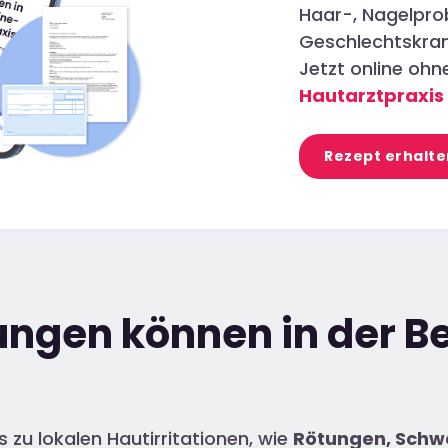
Haar-, Nagelpro
Geschlechtskran
Jetzt online oh
Hautarztpraxis
Rezept erhalte
ngen können in der B
zu lokalen Hautirritationen, wie
Rötungen, Schw