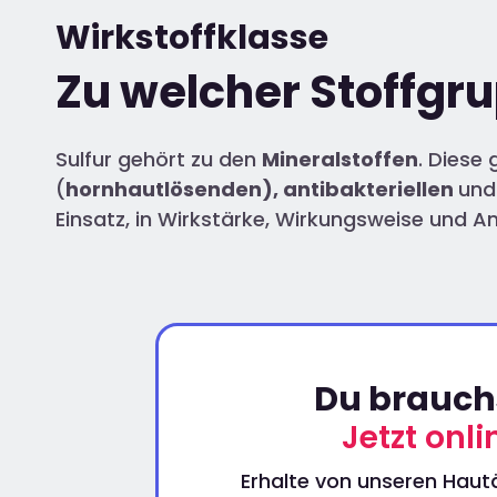
Wirkstoffklasse
Zu welcher Stoffgru
Sulfur gehört zu den
Mineralstoffen
. Diese
(
hornhautlösenden), antibakteriellen
un
Einsatz, in Wirkstärke, Wirkungsweise und 
Du brauchs
Jetzt onl
Erhalte von unseren Hautä