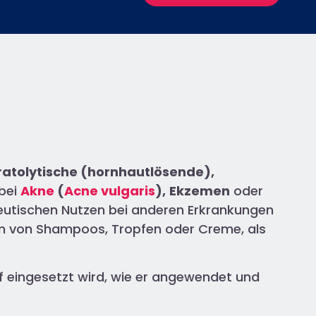
ratolytische (hornhautlösende),
 bei
Akne
(
Acne vulgaris
),
Ekzemen
oder
eutischen Nutzen bei anderen Erkrankungen
rm von Shampoos, Tropfen oder Creme, als
ff eingesetzt wird, wie er angewendet und