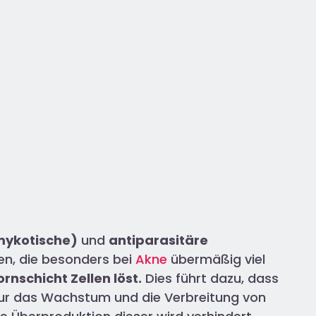
imykotische)
und
antiparasitäre
en, die besonders bei
Akne
übermäßig viel
rnschicht Zellen löst.
Dies führt dazu, dass
fur das Wachstum und die Verbreitung von