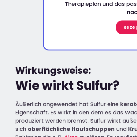
Therapieplan und das pass
nac
Rezep
Wirkungsweise:
Wie wirkt Sulfur?
Äußerlich angewendet hat Sulfur eine
kerat
Eigenschaft. Es wirkt in den dem es das Wa
produziert werden bremst. Sulfur wirkt au
sich
oberflächliche Hautschuppen
und
Kr