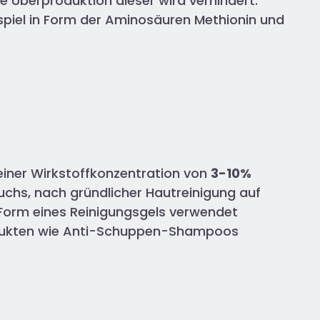
e Überproduktion dieser wird verhindert.
ispiel in Form der Aminosäuren Methionin und
einer Wirkstoffkonzentration von
3-10%
uchs, nach gründlicher Hautreinigung auf
Form eines Reinigungsgels verwendet
odukten wie Anti-Schuppen-Shampoos