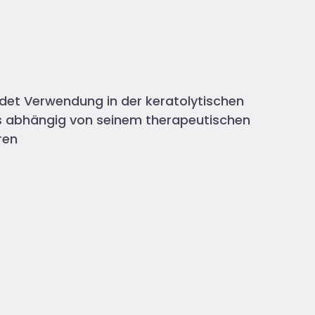
ndet Verwendung in der keratolytischen
gs abhängig von seinem therapeutischen
ren