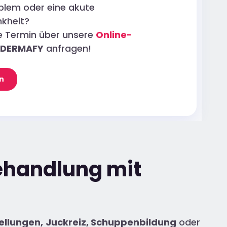
blem oder eine akute
kheit?
ne Termin über unsere
Online-
DERMAFY
anfragen!
n
ehandlung mit
ellungen,
Juckreiz, Schuppenbildung
oder