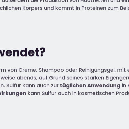
rt außerdem die Produktion von Hautfetten und ein
nschlichen Körpers und kommt in Proteinen zum Be
rwendet?
Form von Creme, Shampoo oder Reinigungsgel, mit 
sweise abends, auf Grund seines starken Eigenger
. Sulfur kann auch zur
täglichen Anwendung
in 
Wirkungen
kann Sulfur auch in kosmetischen Pr