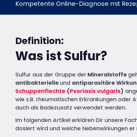
Kompetente Online-Diagnose mit Rezep
Definition:
Was ist Sulfur?
Sulfur aus der Gruppe der
Mineralstoffe
geh
antibakterielle
und
antiparasitäre Wirkun
Schuppenflechte
(
Psoriasis vulgaris
)
ange
wie z.B. rheumatischen Erkrankungen oder 
auch als Badezusatz verwendet werden.
Im folgenden Artikel erklären Dir unsere Fac
dosiert wird und welche Nebenwirkungen er 