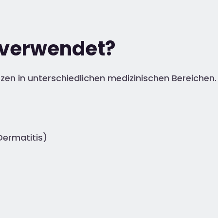
r verwendet?
tzen in unterschiedlichen medizinischen Bereichen
Dermatitis)