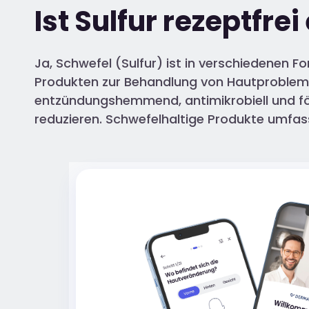
Ist Sulfur rezeptfrei
Ja, Schwefel (Sulfur) ist in verschiedenen 
Produkten zur Behandlung von Hautproble
entzündungshemmend, antimikrobiell und för
reduzieren. Schwefelhaltige Produkte umfa