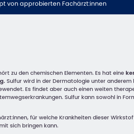
t von approbierten Fachärzt:innen​
ört zu den chemischen Elementen. Es hat eine
ke
g.
Sulfur wird in der Dermatologie unter anderem
wendet. Es findet aber auch einen weiten therap
Atemwegserkrankungen. Sulfur kann sowohl in Fo
härzt:innen, für welche Krankheiten dieser Wirksto
mit sich bringen kann.