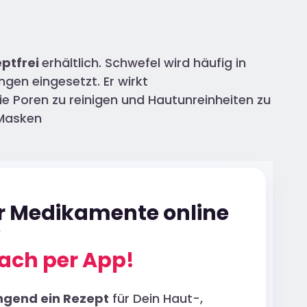
eptfrei
erhältlich. Schwefel wird häufig in
gen eingesetzt. Er wirkt
e Poren zu reinigen und Hautunreinheiten zu
 Masken
ür Medikamente online
?
ach per App!
ngend ein Rezept
für Dein Haut-,