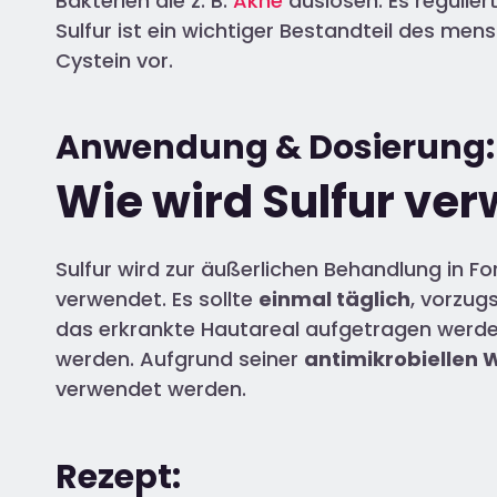
Bakterien die z. B.
Akne
auslösen. Es regulie
Sulfur ist ein wichtiger Bestandteil des me
Cystein vor.
Anwendung & Dosierung:
Wie wird Sulfur ve
Sulfur wird zur äußerlichen Behandlung in 
verwendet. Es sollte
einmal täglich
, vorzug
das erkrankte Hautareal aufgetragen werden
werden. Aufgrund seiner
antimikrobiellen 
verwendet werden.
Rezept: