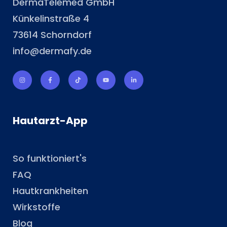
DermaTelemed GmbH
Künkelinstraße 4
73614 Schorndorf
info@dermafy.de
Hautarzt-App
So funktioniert's
FAQ
Hautkrankheiten
Wirkstoffe
Blog