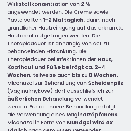
Wirkstoffkonzentration von
2 %
angewendet werden. Die Creme sowie
Paste sollten
1–2 Mal täglich
, dünn, nach
gründlicher Hautreinigung auf das erkrankte
Hautareal aufgetragen werden. Die
Therapiedauer ist abhängig von der zu
behandelnden Erkrankung. Die
Therapiedauer bei Infektionen der
Haut,
Kopfhaut und Füße beträgt ca. 2–4
Wochen,
teilweise auch
bis zu 8 Wochen.
Miconazol zur Behandlung von
Scheidenpilz
(Vaginalmykose) darf ausschließlich zur
äußerlichen
Behandlung verwendet
werden. Für die innere Behandlung erfolgt
die Verwendung eines
Vaginalzäpfchens.
Miconazol in Form von
Mundgel wird 4x
täglich
nach dem Essen verwendet.