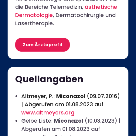
die Bereiche Telemedizin,
ästhetische
Dermatologie
, Dermatochirurgie und
Lasertherapie.
Zum Ärzteprofil
Quellangaben
Altmeyer, P.:
Miconazol
(09.07.2016)
|
Abgerufen am 01.08.2023 auf
www.altmeyers.org
Gelbe Liste:
Miconazol
(10.03.2023) |
Abgerufen am 01.08.2023 auf