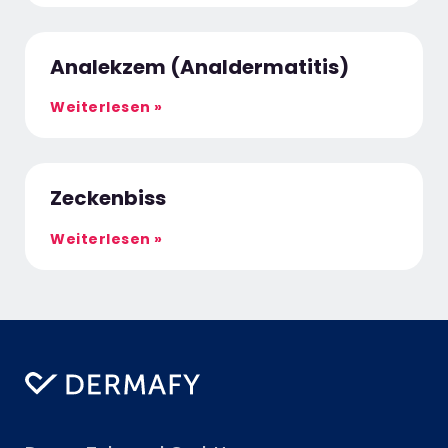
Analekzem (Analdermatitis)
Weiterlesen »
Zeckenbiss
Weiterlesen »