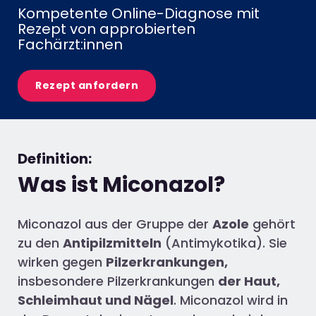
Kompetente Online-Diagnose mit
Rezept von approbierten
Fachärzt:innen​
Rezept anfordern
Definition:
Was ist Miconazol?
Miconazol aus der Gruppe der
Azole
gehört
zu den
Antipilzmitteln
(Antimykotika). Sie
wirken gegen
Pilzerkrankungen,
insbesondere Pilzerkrankungen
der Haut,
Schleimhaut und Nägel
. Miconazol wird in