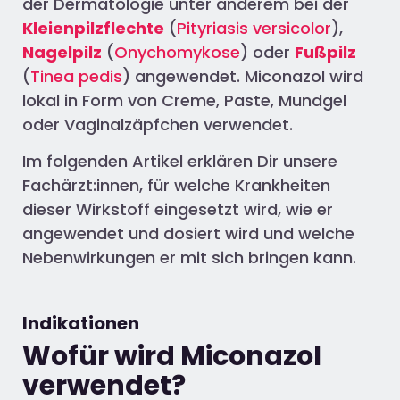
der Dermatologie unter anderem bei der
Kleienpilzflechte
(
Pityriasis versicolor
),
Nagelpilz
(
Onychomykose
) oder
Fußpilz
(
Tinea pedis
) angewendet. Miconazol wird
lokal in Form von Creme, Paste, Mundgel
oder Vaginalzäpfchen verwendet.
Im folgenden Artikel erklären Dir unsere
Fachärzt:innen, für welche Krankheiten
dieser Wirkstoff eingesetzt wird, wie er
angewendet und dosiert wird und welche
Nebenwirkungen er mit sich bringen kann.
Indikationen
Wofür wird Miconazol
verwendet?