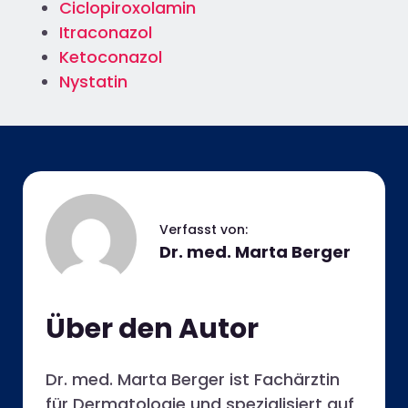
Ciclopiroxolamin
Itraconazol
Ketoconazol
Nystatin
Dr. med. Marta Berger
Über den Autor
Dr. med. Marta Berger ist Fachärztin
für Dermatologie und spezialisiert auf