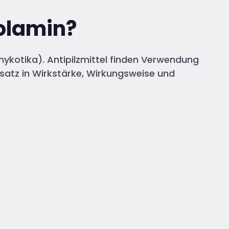
xolamin?
ykotika). Antipilzmittel finden Verwendung
nsatz in Wirkstärke, Wirkungsweise und