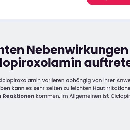
ten Nebenwirkungen 
lopiroxolamin auftret
iclopiroxolamin variieren abhängig von ihrer Anw
n kann es sehr selten zu leichten Hautirritation
n Reaktionen
kommen. Im Allgemeinen ist Ciclopi