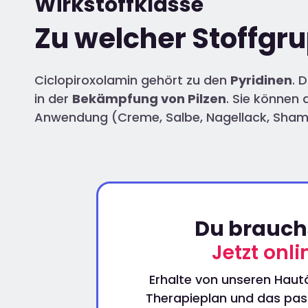
Wirkstoffklasse
Zu welcher Stoffgr
Ciclopiroxolamin gehört zu den
Pyridinen
. 
in der
Bekämpfung von Pilzen
. Sie können
Anwendung (Creme, Salbe, Nagellack, Shamp
Du brauchs
Jetzt onl
Erhalte von unseren Hautä
Therapieplan und das pass