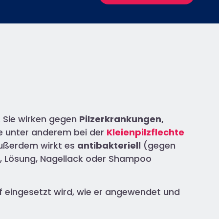
 Sie wirken gegen
Pilzerkrankungen,
ie unter anderem bei der
Kleienpilzflechte
ußerdem wirkt es
antibakteriell
(gegen
me, Lösung, Nagellack oder Shampoo
ff eingesetzt wird, wie er angewendet und