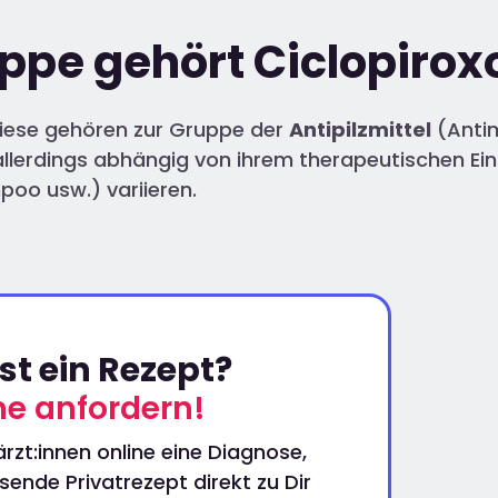
uppe gehört Ciclopiro
Diese gehören zur Gruppe der
Antipilzmittel
(Antim
 allerdings abhängig von ihrem therapeutischen Ei
oo usw.) variieren.
t ein Rezept?
ine anfordern!
rzt:innen online eine Diagnose,
ende Privatrezept direkt zu Dir