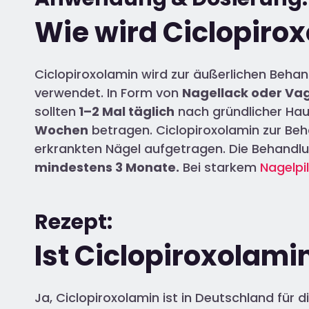
Wie wird Ciclopir
Ciclopiroxolamin wird zur äußerlichen Beha
verwendet. In Form von
Nagellack oder Va
sollten
1–2 Mal täglich
nach gründlicher Hau
Wochen
betragen. Ciclopiroxolamin zur Be
erkrankten Nägel aufgetragen. Die Behandl
mindestens 3 Monate.
Bei starkem
Nagelpi
Rezept:
Ist Ciclopiroxolamin
Ja, Ciclopiroxolamin ist in Deutschland fü