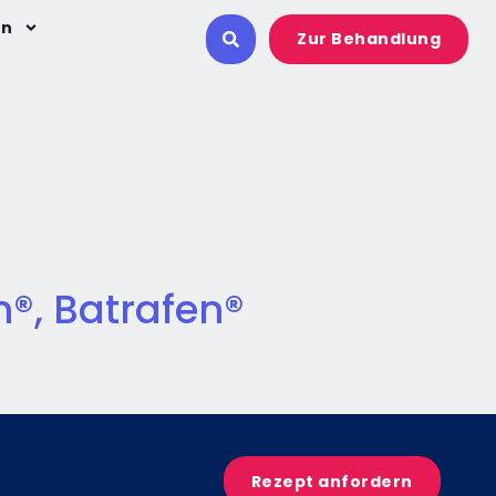
on
Zur Behandlung
n®, Batrafen®
Rezept anfordern