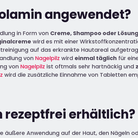
oxolamin angewendet?
ndlung in Form von
Creme, Shampoo oder Lösun
ginalcreme
wird es mit einer Wirkstoffkonzentrat
treinigung auf das erkrankte Hautareal aufgetrag
handlung von
Nagelpilz
wird
einmal täglich
für ein
ung von
Nagelpilz
ist oftmals sehr hartnäckig und
lz
wird die zusätzliche Einnahme von Tabletten em
 rezeptfrei erhältlich?
r die äußere Anwendung auf der Haut, den Nägeln 