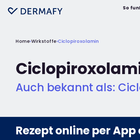
So fun
Home
›
Wirkstoffe
›
Ciclopiroxolamin
Ciclopiroxolam
Auch bekannt als: Cicl
Rezept online per App 