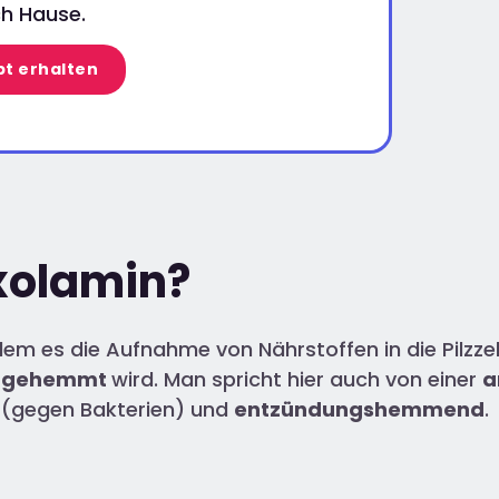
h Hause.
t erhalten
oxolamin?
dem es die Aufnahme von Nährstoffen in die Pilzzel
n gehemmt
wird. Man spricht hier auch von einer
a
(gegen Bakterien) und
entzündungshemmend
.