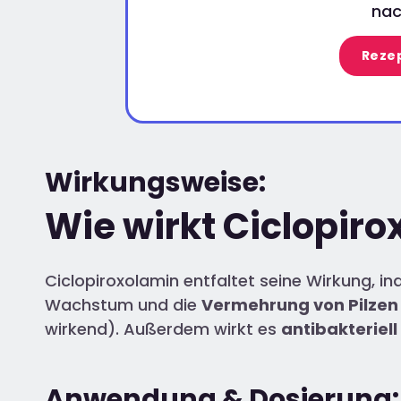
nac
Rezep
Wirkungsweise:
Wie wirkt Ciclopir
Ciclopiroxolamin entfaltet seine Wirkung, in
Wachstum und die
Vermehrung von Pilze
wirkend). Außerdem wirkt es
antibakteriell
Anwendung & Dosierung: