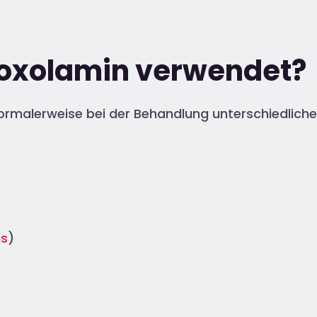
roxolamin verwendet?
normalerweise bei der Behandlung unterschiedlic
is
)