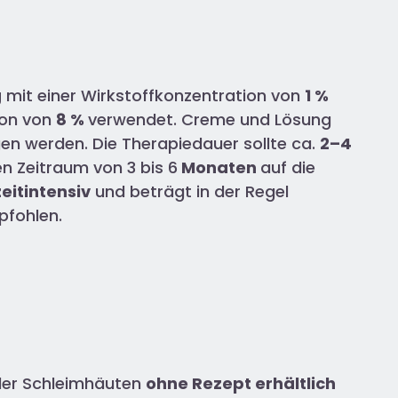
g
mit einer Wirkstoffkonzentration von
1 %
ion von
8 %
verwendet. Creme und Lösung
en werden. Die Therapiedauer sollte ca.
2–4
en Zeitraum von 3 bis 6
Monaten
auf die
zeitintensiv
und beträgt in der Regel
pfohlen.
oder Schleimhäuten
ohne Rezept erhältlich