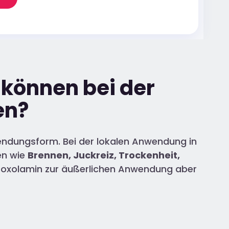
können bei der
en?
endungsform. Bei der lokalen Anwendung in
en wie
Brennen, Juckreiz, Trockenheit,
roxolamin zur äußerlichen Anwendung aber