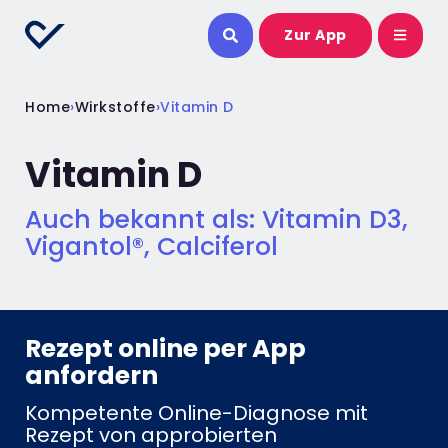
Zur App
Home
›
Wirkstoffe
›
Vitamin D
Vitamin D
Auch bekannt als: Vitamin D3,
Vigantol®, Calciferol
Rezept online per App
anfordern​
Kompetente Online-Diagnose mit
Rezept von approbierten