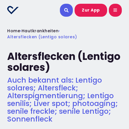
Zur App
Home
›
Hautkrankheiten
›
Altersflecken (Lentigo solares)
Altersflecken (Lentigo
solares)
Auch bekannt als: Lentigo
solares; Altersfleck;
Alterspigmentierung; Lentigo
senilis; Liver spot; photoaging;
senile freckle; senile Lentigo;
Sonnenfleck