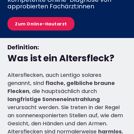
approbierten Fachärzt:innen
Zum Online-Hautarzt
Definition:
Was ist ein Altersfleck?
Altersflecken, auch Lentigo solares
genannt, sind
flache, gelbliche braune
Flecken
, die hauptsächlich durch
langfristige Sonneneinstrahlung
verursacht werden. Sie treten in der Regel
an sonnenexponierten Stellen auf, wie dem
Gesicht, den Händen und den Armen.
Altersflecken sind normalerweise
harmlos
,