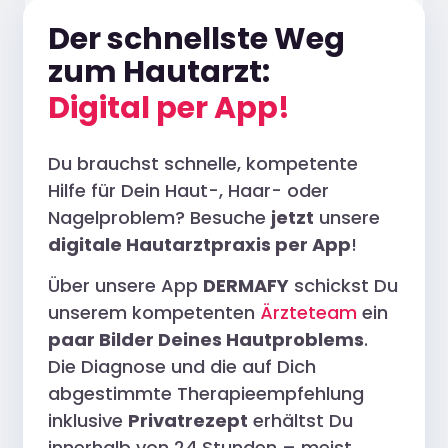
Der schnellste Weg
zum Hautarzt:
Digital per App!
Du brauchst schnelle, kompetente
Hilfe für Dein Haut-, Haar- oder
Nagelproblem? Besuche
jetzt
unsere
digitale Hautarztpraxis per App
!
Über unsere App
DERMAFY
schickst Du
unserem kompetenten
Ärzteteam
ein
paar Bilder Deines Hautproblems
.
Die Diagnose und die auf Dich
abgestimmte Therapieempfehlung
inklusive
Privatrezept
erhältst Du
innerhalb von 24 Stunden – meist