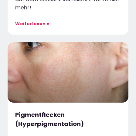
mehr!
Weiterlesen »
Pigmentflecken
(Hyperpigmentation)